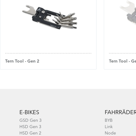
Tern Tool - Gen 2
Tern Tool - G
Footer
E-BIKES
FAHRRÄDE
GSD Gen 3
BYB
HSD Gen 3
Link
HSD Gen 2
Node