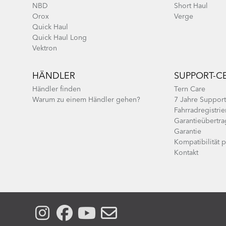
NBD
Short Haul
Orox
Verge
Quick Haul
Quick Haul Long
Vektron
HÄNDLER
SUPPORT-C
Händler finden
Tern Care
Warum zu einem Händler gehen?
7 Jahre Support
Fahrradregistri
Garantieübertr
Garantie
Kompatibilität 
Kontakt