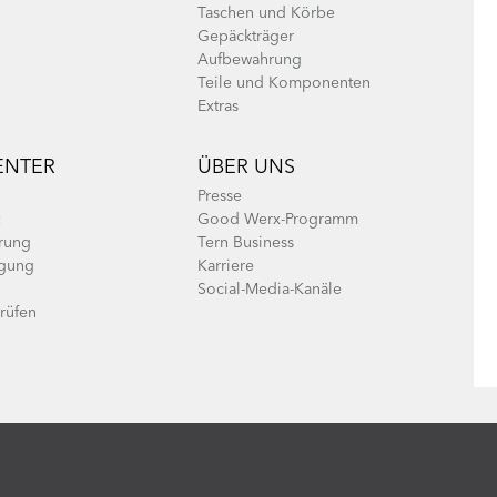
Taschen und Körbe
Gepäckträger
Aufbewahrung
Teile und Komponenten
Extras
ENTER
ÜBER UNS
Presse
Good Werx-Programm
erung
Tern Business
agung
Karriere
Social-Media-Kanäle
prüfen