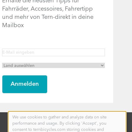
Erhalte die neusten Tipps für
Fahrräder, Accessoires, Fahrertipp
und mehr von Tern-direkt in deine
Mailbox
We use cookies to gather and analyze data on site
Use
performance and usage. By clicking 'Accept', you
of
personal
consent to ternbicycles.com storing cookies and