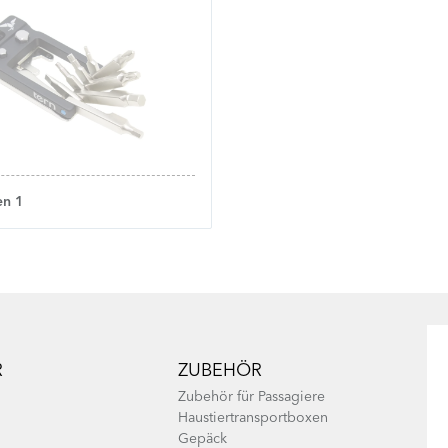
en 1
R
ZUBEHÖR
Zubehör für Passagiere
Haustiertransportboxen
Gepäck