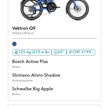
Vektron Q9
PENDLERVELO
125 kg (275.6 lb)
20"
CHF 3199.-
Bosch Active Plus
Motor
Shimano Alivio Shadow
Antriebssystem
Schwalbe Big Apple
Reifen