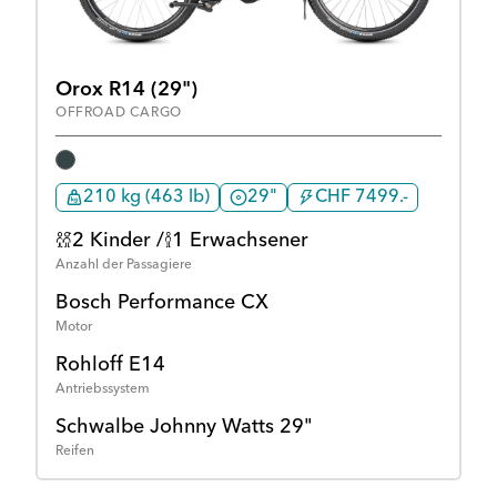
Orox R14 (29")
OFFROAD CARGO
210 kg (463 lb)
29"
CHF 7499.-
2 Kinder /
1 Erwachsener
Anzahl der Passagiere
Bosch Performance CX
Motor
Rohloff E14
Antriebssystem
Schwalbe Johnny Watts 29"
Reifen