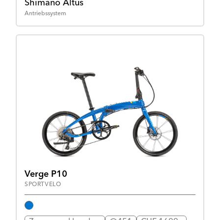
Shimano Altus
Antriebssystem
Verge P10
SPORTVELO