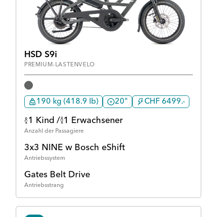
HSD S9i
PREMIUM-LASTENVELO
190 kg (418.9 lb)
20"
CHF 6499.-
1 Kind /
1 Erwachsener
Anzahl der Passagiere
3x3 NINE w Bosch eShift
Antriebssystem
Gates Belt Drive
Antriebsstrang