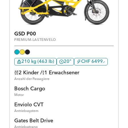
GSD P00
PREMIUM-LASTENVELO
210 kg (463 lb)
20"
CHF 6499.-
2 Kinder /
1 Erwachsener
Anzahl der Passagiere
Bosch Cargo
Motor
Enviolo CVT
Antriebssystem
Gates Belt Drive
Antriebsstrang