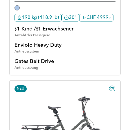
190 kg (418.9 lb)
20"
CHF 4999.-
1 Kind /
1 Erwachsener
Anzahl der Passagiere
Enviolo Heavy Duty
Antriebssystem
Gates Belt Drive
Antriebsstrang
NEU