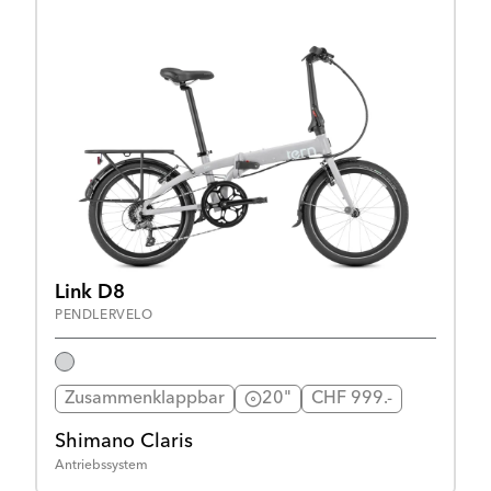
Link D8
PENDLERVELO
Zusammenklappbar
20"
CHF 999.-
Shimano Claris
Antriebssystem