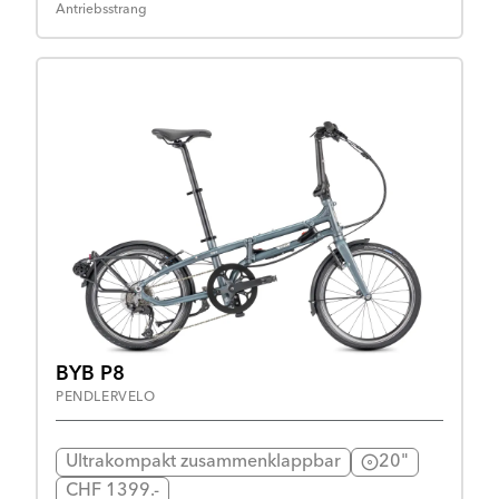
Antriebsstrang
BYB P8
PENDLERVELO
Ultrakompakt zusammenklappbar
20"
CHF 1399.-