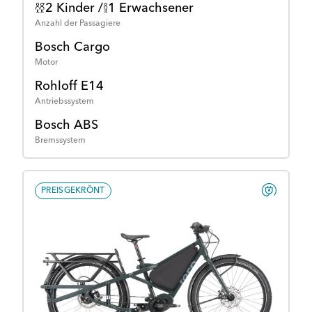
2 Kinder /
1 Erwachsener
Anzahl der Passagiere
Bosch Cargo
Motor
Rohloff E14
Antriebssystem
Bosch ABS
Bremssystem
PREISGEKRÖNT