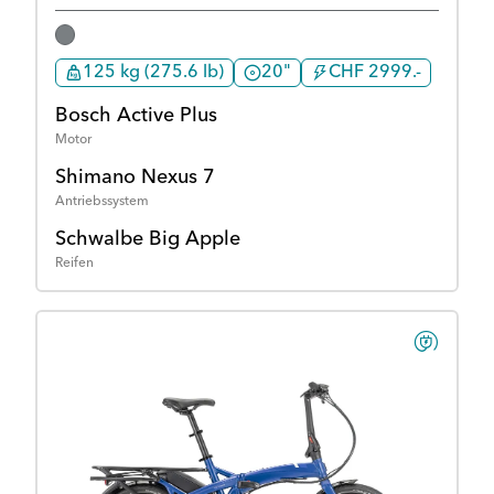
125 kg (275.6 lb)
20"
CHF 2999.-
Bosch Active Plus
Motor
Shimano Nexus 7
Antriebssystem
Schwalbe Big Apple
Reifen