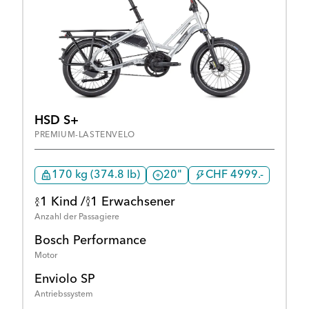
HSD S+
PREMIUM-LASTENVELO
170 kg (374.8 lb)
20"
CHF 4999.-
1 Kind /
1 Erwachsener
Anzahl der Passagiere
Bosch Performance
Motor
Enviolo SP
Antriebssystem