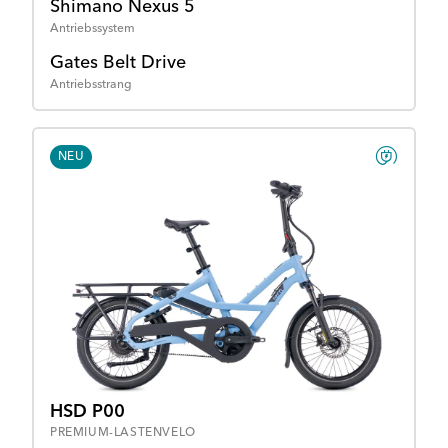
Shimano Nexus 5
Antriebssystem
Gates Belt Drive
Antriebsstrang
NEU
HSD P00
PREMIUM-LASTENVELO