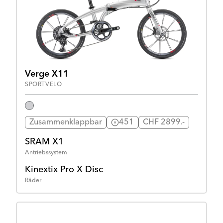
Verge X11
SPORTVELO
Zusammenklappbar
451
CHF 2899.-
SRAM X1
Antriebssystem
Kinextix Pro X Disc
Räder