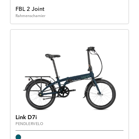
FBL 2 Joint
Rahmenscharnier
Link D7i
PENDLERVELO