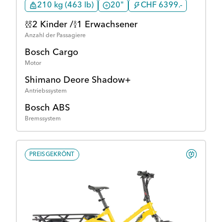
210 kg (463 lb)
20"
CHF 6399.-
2 Kinder /
1 Erwachsener
Anzahl der Passagiere
Bosch Cargo
Motor
Shimano Deore Shadow+
Antriebssystem
Bosch ABS
Bremssystem
PREISGEKRÖNT