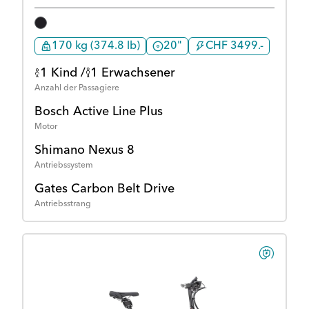
170 kg (374.8 lb)
20"
CHF 3499.-
1 Kind /
1 Erwachsener
Anzahl der Passagiere
Bosch Active Line Plus
Motor
Shimano Nexus 8
Antriebssystem
Gates Carbon Belt Drive
Antriebsstrang