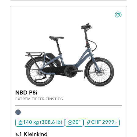
NBD P8i
EXTREM TIEFER EINSTIEG
140 kg (308.6 lb)
20"
CHF 2999.-
1 Kleinkind