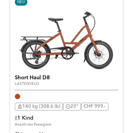
NEU
Short Haul D8
LASTENVELO
140 kg (308.6 lb)
20"
CHF 999.-
1 Kind
Anzahl der Passagiere