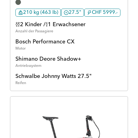
210 kg (463 lb)
27.5"
CHF 5999.-
2 Kinder /
1 Erwachsener
Anzahl der Passagiere
Bosch Performance CX
Motor
Shimano Deore Shadow+
Antriebssystem
Schwalbe Johnny Watts 27.5"
Reifen