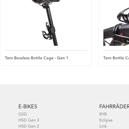
Tern Bossless Bottle Cage - Gen 1
Tern Bottle C
Footer
E-BIKES
FAHRRÄDE
GSD
BYB
HSD Gen 3
Eclipse
HSD Gen 2
Link