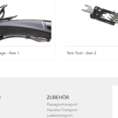
age - Gen 1
Tern Tool - Gen 2
R
ZUBEHÖR
Passagiertransport
Haustier-Transport
Lastentransport