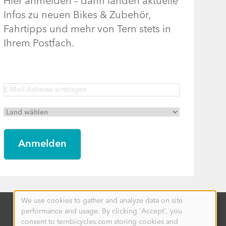
Hier anmelden – dann landen aktuelle
Infos zu neuen Bikes & Zubehör,
Fahrtipps und mehr von Tern stets in
Ihrem Postfach.
We use cookies to gather and analyze data on site
Use
performance and usage. By clicking 'Accept', you
of
personal
consent to ternbicycles.com storing cookies and