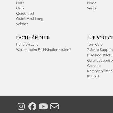
NBD
Node
Orox
Verge
Quick Haul
Quick Haul Long
Vektron
FACHHÄNDLER
SUPPORT-C
Händlersuche
Tern Care
Warum beim Fachhändler kaufen?
7-Jahre-Suppor
Bike-Registrier
Garantieübertr
Garantie
Kompatibilität 
Kontakt