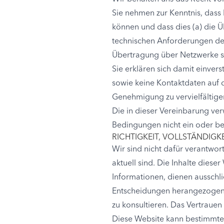
Sie nehmen zur Kenntnis, dass
können und dass dies (a) die
technischen Anforderungen de
Übertragung über Netzwerke ste
Sie erklären sich damit einver
sowie keine Kontaktdaten auf de
Genehmigung zu vervielfältigen
Die in dieser Vereinbarung ver
Bedingungen nicht ein oder bee
RICHTIGKEIT, VOLLSTÄNDIG
Wir sind nicht dafür verantwort
aktuell sind. Die Inhalte diese
Informationen, dienen ausschlie
Entscheidungen herangezogen w
zu konsultieren. Das Vertrauen 
Diese Website kann bestimmte h