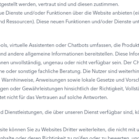
itgestellt werden, vertraut sind und diesen zustimmen.
e Dienste und/oder Funktionen über die Website anbieten (ein
und Ressourcen). Diese neuen Funktionen und/oder Dienste unt
ools, virtuelle Assistenten oder Chatbots umfassen, die Prod
nd andere allgemeine Informationen bereitstellen. Diese Info
nen unvollständig, ungenau oder nicht verfügbar sein. Der Chat
he oder sonstige fachliche Beratung. Die Nutzer sind weiterhin
Warnhinweise, Anweisungen sowie lokale Gesetze und Vorschri
gen oder Gewährleistungen hinsichtlich der Richtigkeit, Volls
t nicht für das Vertrauen auf solche Antworten.
d Dienstleistungen, die über unseren Dienst verfügbar sind, k
site können Sie zu Websites Dritter weiterleiten, die nicht mit
e Inhalte oder deren Richtigkeit zu prüfen oder zu bewerten, 