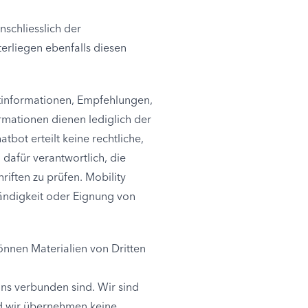
schliesslich der
erliegen ebenfalls diesen
uktinformationen, Empfehlungen,
rmationen dienen lediglich der
bot erteilt keine rechtliche,
 dafür verantwortlich, die
ften zu prüfen. Mobility
tändigkeit oder Eignung von
önnen Materialien von Dritten
 uns verbunden sind. Wir sind
und wir übernehmen keine