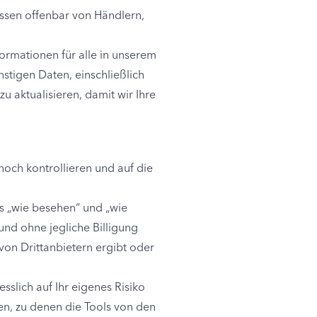
essen offenbar von Händlern,
formationen für alle in unserem
stigen Daten, einschließlich
 aktualisieren, damit wir Ihre
och kontrollieren und auf die
ls „wie besehen“ und „wie
nd ohne jegliche Billigung
 von Drittanbietern ergibt oder
slich auf Ihr eigenes Risiko
en, zu denen die Tools von den