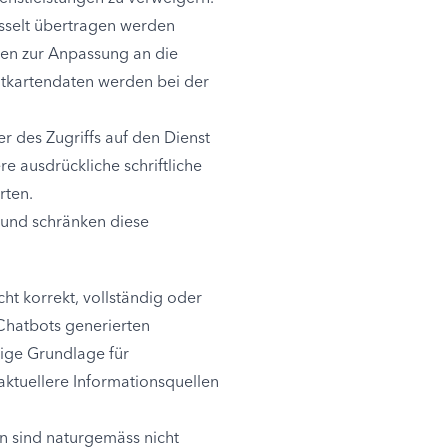
üsselt übertragen werden
gen zur Anpassung an die
tkartendaten werden bei der
er des Zugriffs auf den Dienst
e ausdrückliche schriftliche
rten.
t und schränken diese
cht korrekt, vollständig oder
r Chatbots generierten
nige Grundlage für
ktuellere Informationsquellen
n sind naturgemäss nicht