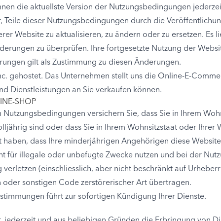
en die aktuellste Version der Nutzungsbedingungen jederzeit 
r, Teile dieser Nutzungsbedingungen durch die Veröffentlichu
r Website zu aktualisieren, zu ändern oder zu ersetzen. Es li
derungen zu überprüfen. Ihre fortgesetzte Nutzung der Websit
rungen gilt als Zustimmung zu diesen Änderungen.
nc. gehostet. Das Unternehmen stellt uns die Online-E-Comme
nd Dienstleistungen an Sie verkaufen können.
INE-SHOP
n Nutzungsbedingungen versichern Sie, dass Sie in Ihrem Wohn
ljährig sind oder dass Sie in Ihrem Wohnsitzstaat oder Ihrer W
ilt haben, dass Ihre minderjährigen Angehörigen diese Website
ht für illegale oder unbefugte Zwecke nutzen und bei der Nut
 verletzen (einschliesslich, aber nicht beschränkt auf Urheber
 oder sonstigen Code zerstörerischer Art übertragen.
stimmungen führt zur sofortigen Kündigung Ihrer Dienste.
, jederzeit und aus beliebigen Gründen die Erbringung von Di