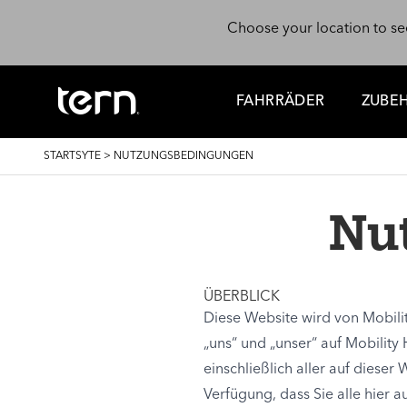
Skip to main content
Choose your location to se
FAHRRÄDER
ZUBE
BREADCRUMB
STARTSYTE
>
NUTZUNGSBEDINGUNGEN
Nu
ÜBERBLICK
Diese Website wird von Mobilit
„uns“ und „unser“ auf Mobility 
einschließlich aller auf diese
Verfügung, dass Sie alle hier