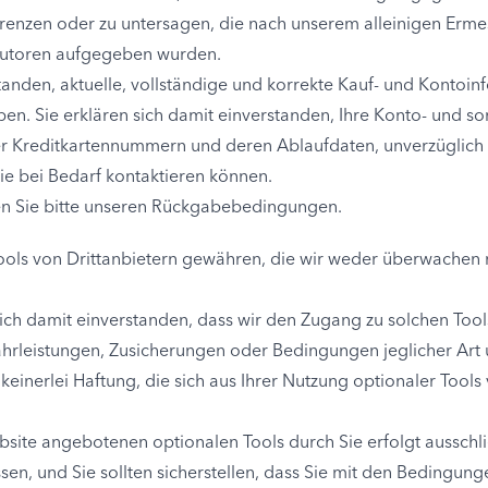
grenzen oder zu untersagen, die nach unserem alleinigen Erm
butoren aufgegeben wurden.
standen, aktuelle, vollständige und korrekte Kauf- und Kontoin
n. Sie erklären sich damit einverstanden, Ihre Konto- und son
er Kreditkartennummern und deren Ablaufdaten, unverzüglich zu
ie bei Bedarf kontaktieren können.
en Sie bitte unseren Rückgabebedingungen.
ols von Drittanbietern gewähren, die wir weder überwachen n
sich damit einverstanden, dass wir den Zugang zu solchen Too
hrleistungen, Zusicherungen oder Bedingungen jeglicher Art u
keinerlei Haftung, die sich aus Ihrer Nutzung optionaler Tools
ite angebotenen optionalen Tools durch Sie erfolgt ausschlies
n, und Sie sollten sicherstellen, dass Sie mit den Bedingung