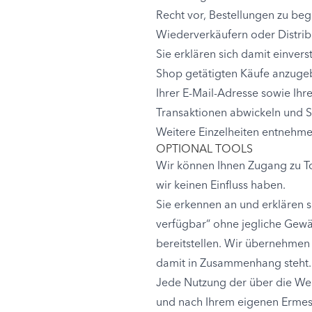
Recht vor, Bestellungen zu be
Wiederverkäufern oder Distri
Sie erklären sich damit einver
Shop getätigten Käufe anzugebe
Ihrer E-Mail-Adresse sowie Ihr
Transaktionen abwickeln und S
Weitere Einzelheiten entnehm
OPTIONAL TOOLS
Wir können Ihnen Zugang zu To
wir keinen Einfluss haben.
Sie erkennen an und erklären 
verfügbar“ ohne jegliche Gewä
bereitstellen. Wir übernehmen 
damit in Zusammenhang steht.
Jede Nutzung der über die Webs
und nach Ihrem eigenen Ermesse