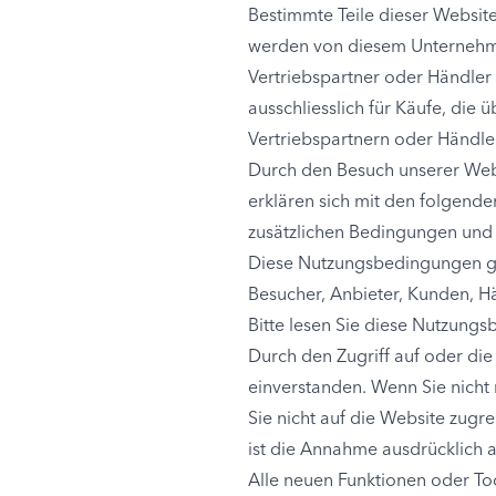
Bestimmte Teile dieser Website
werden von diesem Unternehme
Vertriebspartner oder Händler
ausschliesslich für Käufe, die
Vertriebspartnern oder Händle
Durch den Besuch unserer Webs
erklären sich mit den folgend
zusätzlichen Bedingungen und R
Diese Nutzungsbedingungen gelt
Besucher, Anbieter, Kunden, H
Bitte lesen Sie diese Nutzungs
Durch den Zugriff auf oder die
einverstanden. Wenn Sie nicht
Sie nicht auf die Website zugr
ist die Annahme ausdrücklich 
Alle neuen Funktionen oder To