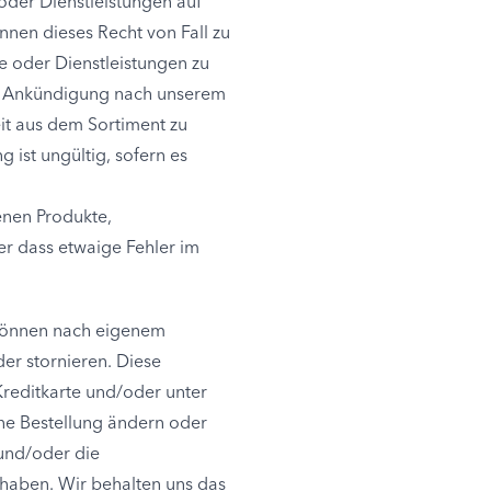
 oder Dienstleistungen auf
nen dieses Recht von Fall zu
e oder Dienstleistungen zu
ge Ankündigung nach unserem
it aus dem Sortiment zu
 ist ungültig, sofern es
enen Produkte,
er dass etwaige Fehler im
r können nach eigenem
er stornieren. Diese
reditkarte und/oder unter
ne Bestellung ändern oder
 und/oder die
haben. Wir behalten uns das