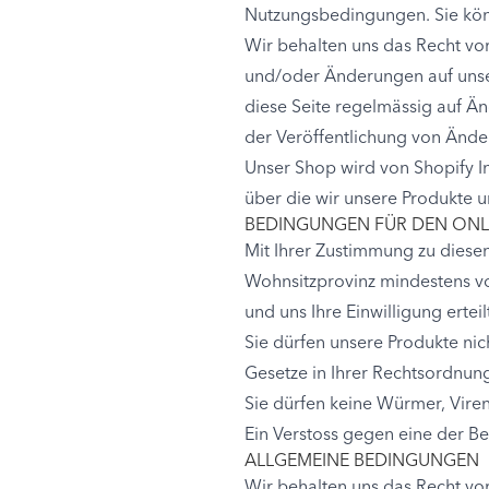
Nutzungsbedingungen. Sie könn
Wir behalten uns das Recht vo
und/oder Änderungen auf unsere
diese Seite regelmässig auf Än
der Veröffentlichung von Ände
Unser Shop wird von Shopify I
über die wir unsere Produkte u
BEDINGUNGEN FÜR DEN ONL
Mit Ihrer Zustimmung zu diese
Wohnsitzprovinz mindestens vol
und uns Ihre Einwilligung erte
Sie dürfen unsere Produkte nic
Gesetze in Ihrer Rechtsordnung
Sie dürfen keine Würmer, Viren
Ein Verstoss gegen eine der Be
ALLGEMEINE BEDINGUNGEN
Wir behalten uns das Recht vor