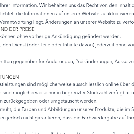
 Ihrer Information. Wir behalten uns das Recht vor, den Inhalt 
lichtet, die Informationen auf unserer Website zu aktualisieren
r Verantwortung liegt, Änderungen an unserer Website zu verfo
ND DER PREISE
te können ohne vorherige Ankündigung geändert werden.
, den Dienst (oder Teile oder Inhalte davon) jederzeit ohne 
ritten gegenüber für Änderungen, Preisänderungen, Aussetzu
STUNGEN
leistungen sind möglicherweise ausschliesslich online über di
n sind möglicherweise nur in begrenzter Stückzahl verfügbar
n zurückgegeben oder umgetauscht werden.
müht, die Farben und Abbildungen unserer Produkte, die im 
nen jedoch nicht garantieren, dass die Farbwiedergabe auf I