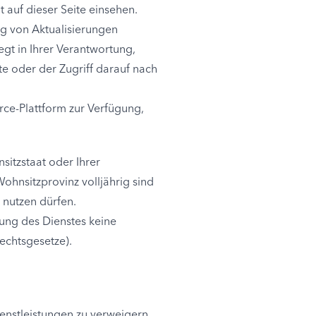
auf dieser Seite einsehen.
ng von Aktualisierungen
egt in Ihrer Verantwortung,
e oder der Zugriff darauf nach
rce-Plattform zur Verfügung,
sitzstaat oder Ihrer
ohnsitzprovinz volljährig sind
 nutzen dürfen.
zung des Dienstes keine
rechtsgesetze).
enstleistungen zu verweigern.