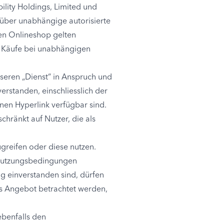
ility Holdings, Limited und
über unabhängige autorisierte
en Onlineshop gelten
ür Käufe bei unabhängigen
seren „Dienst“ in Anspruch und
rstanden, einschliesslich der
inen Hyperlink verfügbar sind.
chränkt auf Nutzer, die als
greifen oder diese nutzen.
n Nutzungsbedingungen
g einverstanden sind, dürfen
ls Angebot betrachtet werden,
ebenfalls den