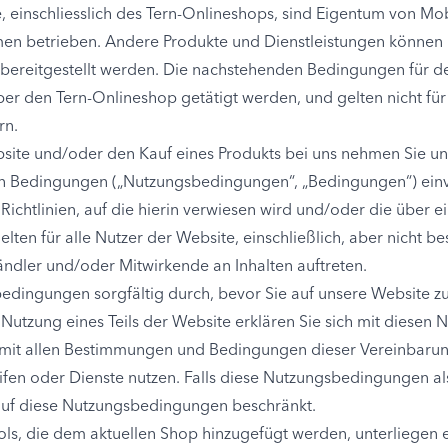
, einschliesslich des Tern-Onlineshops, sind Eigentum von Mob
n betrieben. Andere Produkte und Dienstleistungen können 
 bereitgestellt werden. Die nachstehenden Bedingungen für d
 über den Tern-Onlineshop getätigt werden, und gelten nicht f
rn.
ite und/oder den Kauf eines Produkts bei uns nehmen Sie un
en Bedingungen („Nutzungsbedingungen“, „Bedingungen“) einve
ichtlinien, auf die hierin verwiesen wird und/oder die über e
en für alle Nutzer der Website, einschließlich, aber nicht bes
ändler und/oder Mitwirkende an Inhalten auftreten.
bedingungen sorgfältig durch, bevor Sie auf unsere Website zu
 Nutzung eines Teils der Website erklären Sie sich mit diese
 mit allen Bestimmungen und Bedingungen dieser Vereinbarun
eifen oder Dienste nutzen. Falls diese Nutzungsbedingungen a
auf diese Nutzungsbedingungen beschränkt.
ols, die dem aktuellen Shop hinzugefügt werden, unterliegen 