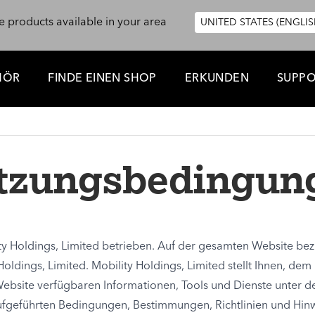
e products available in your area
UNITED STATES (ENGLIS
HÖR
FINDE EINEN SHOP
ERKUNDEN
SUPP
tzungsbedingun
y Holdings, Limited betrieben. Auf der gesamten Website bezie
Holdings, Limited. Mobility Holdings, Limited stellt Ihnen, dem
r Website verfügbaren Informationen, Tools und Dienste unter d
 aufgeführten Bedingungen, Bestimmungen, Richtlinien und Hin