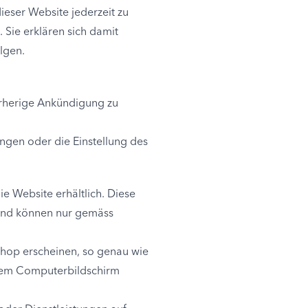
dieser Website jederzeit zu
. Sie erklären sich damit
lgen.
vorherige Ankündigung zu
ngen oder die Einstellung des
e Website erhältlich. Diese
 und können nur gemäss
Shop erscheinen, so genau wie
hrem Computerbildschirm