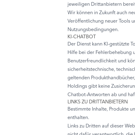
jeweiligen Drittanbietern bere
Wir können in Zukunft auch neu
Veröffentlichung neuer Tools 
Nutzungsbedingungen.
KI-CHATBOT
Der Dienst kann KI-gestützte T
Hilfe bei der Fehlerbehebung u
Benutzerfreundlichkeit und kön
sicherheitstechnische, technisc
geltenden Produkthandbücher, 
Holdings gibt keine Zusicherun
Chatbot-Antworten ab und hafte
LINKS ZU DRITTANBIETERN
Bestimmte Inhalte, Produkte un
enthalten.
Links zu Dritten auf dieser Web
nicht dafür verantwortlich, di