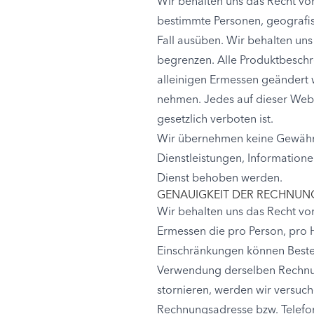
Wir behalten uns das Recht vor
bestimmte Personen, geografi
Fall ausüben. Wir behalten un
begrenzen. Alle Produktbesch
alleinigen Ermessen geändert w
nehmen. Jedes auf dieser Websi
gesetzlich verboten ist.
Wir übernehmen keine Gewähr d
Dienstleistungen, Informatione
Dienst behoben werden.
GENAUIGKEIT DER RECHNU
Wir behalten uns das Recht vo
Ermessen die pro Person, pro 
Einschränkungen können Bestel
Verwendung derselben Rechnun
stornieren, werden wir versuch
Rechnungsadresse bzw. Telefon