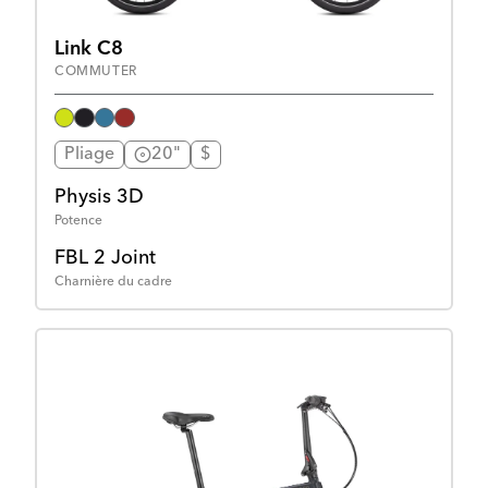
Link C8
COMMUTER
Pliage
20"
$
Physis 3D
Potence
FBL 2 Joint
Charnière du cadre