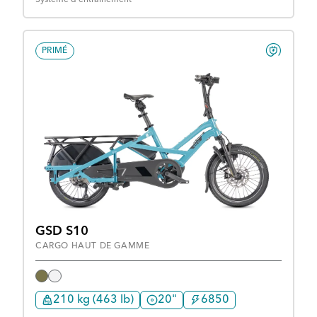
Système d'entraînement
PRIMÉ
GSD S10
CARGO HAUT DE GAMME
210 kg (463 lb)
20"
6850