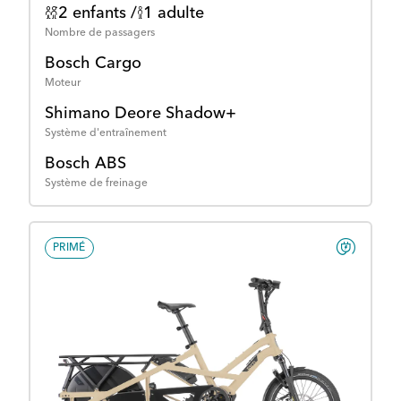
2 enfants /
1 adulte
Nombre de passagers
Bosch Cargo
Moteur
Shimano Deore Shadow+
Système d'entraînement
Bosch ABS
Système de freinage
PRIMÉ