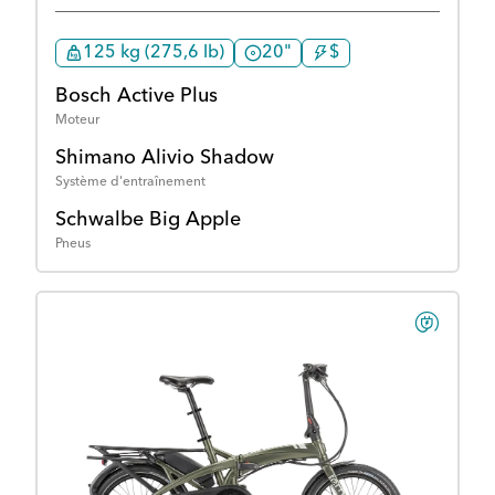
125 kg (275,6 lb)
20"
$
Bosch Active Plus
Moteur
Shimano Alivio Shadow
Système d'entraînement
Schwalbe Big Apple
Pneus