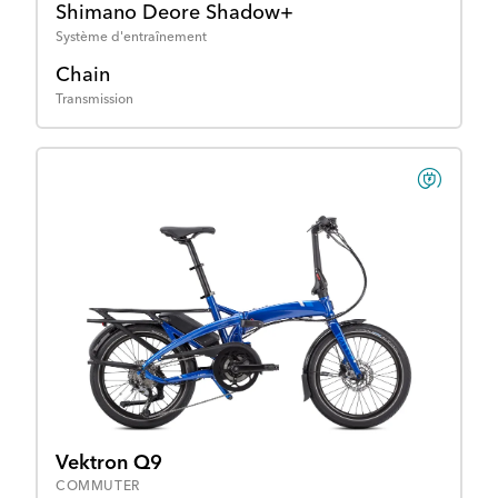
Shimano Deore Shadow+
Système d'entraînement
Chain
Transmission
Vektron Q9
COMMUTER