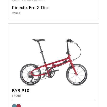
Kinextix Pro X Disc
Roues
BYB P10
SPORT