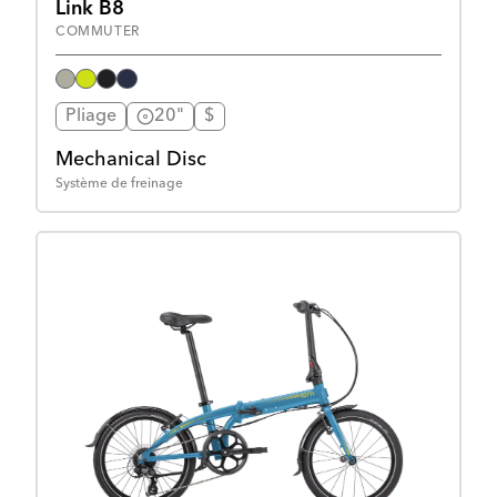
Link B8
COMMUTER
Pliage
20"
$
Mechanical Disc
Système de freinage