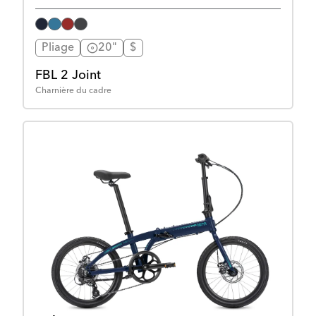
Pliage
20"
$
FBL 2 Joint
Charnière du cadre