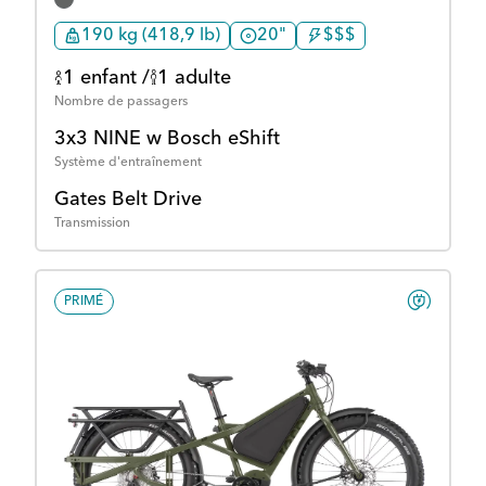
190 kg (418,9 lb)
20"
$$$
1 enfant /
1 adulte
Nombre de passagers
3x3 NINE w Bosch eShift
Système d'entraînement
Gates Belt Drive
Transmission
PRIMÉ