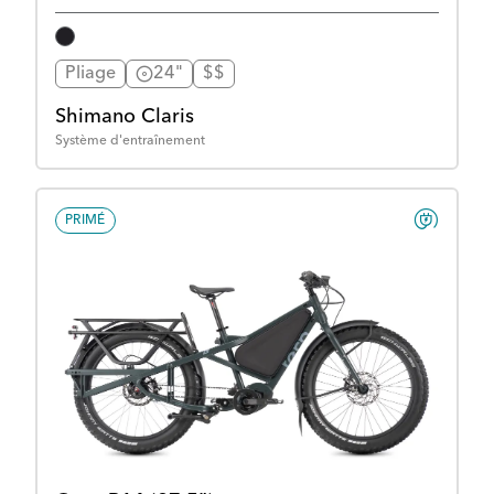
Pliage
24"
$$
Shimano Claris
Système d'entraînement
PRIMÉ