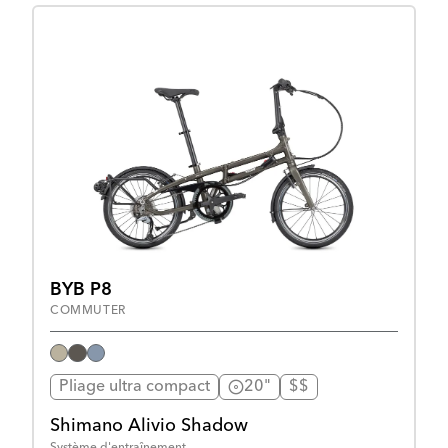
BYB P8
COMMUTER
Pliage ultra compact
20"
$$
Shimano Alivio Shadow