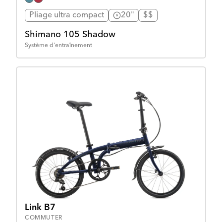
Pliage ultra compact
20"
$$
Shimano 105 Shadow
Système d'entraînement
Link B7
COMMUTER