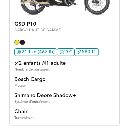
GSD P10
CARGO HAUT DE GAMME
210 kg (463 lb)
20"
5800€
2 enfants /
1 adulte
Nombre de passagers
Bosch Cargo
Moteur
Shimano Deore Shadow+
Système d'entraînement
Chain
Transmission