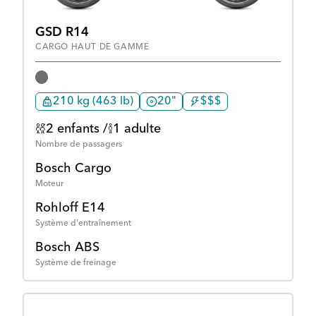
GSD R14
CARGO HAUT DE GAMME
210 kg (463 lb)
20"
$$$
2 enfants /
1 adulte
Nombre de passagers
Bosch Cargo
Moteur
Rohloff E14
Système d'entraînement
Bosch ABS
Système de freinage