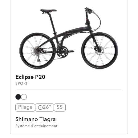
Eclipse P20
SPORT
Pliage
26"
$$
Shimano Tiagra
Système d'entraînement