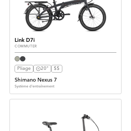
Link D7i
COMMUTER
Pliage
20"
$$
Shimano Nexus 7
Système d'entraînement