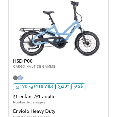
HSD P00
CARGO HAUT DE GAMME
190 kg (418,9 lb)
20"
$$
1 enfant /
1 adulte
Nombre de passagers
Enviolo Heavy Duty