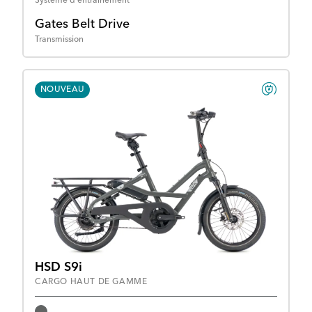
Système d'entraînement
Gates Belt Drive
Transmission
NOUVEAU
HSD S9i
CARGO HAUT DE GAMME