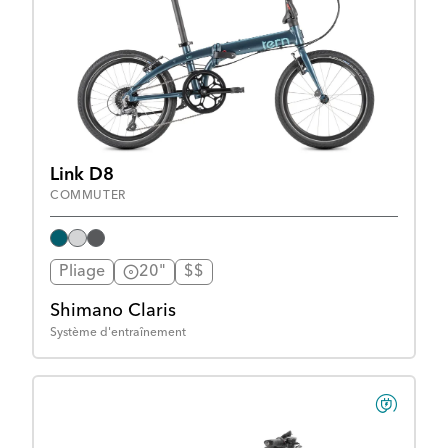
Link D8
COMMUTER
Pliage
20"
$$
Shimano Claris
Système d'entraînement