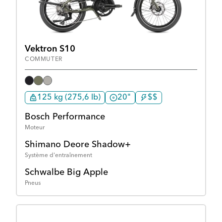
Vektron S10
COMMUTER
125 kg (275,6 lb)
20"
$$
Bosch Performance
Moteur
Shimano Deore Shadow+
Système d'entraînement
Schwalbe Big Apple
Pneus