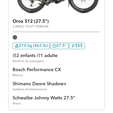
Orox S12 (27.5")
CARGO TOUT-TERRAIN
210 kg (463 lb)
27.5"
$$$
2 enfants /
1 adulte
Nombre de passagers
Bosch Performance CX
Moteur
Shimano Deore Shadow+
Système d'entraînement
Schwalbe Johnny Watts 27.5"
Pneus