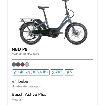
NBD P8i
CADRE ULTRA BAS
140 kg (308,6 lb)
20"
$
1 bébé
Nombre de passagers
Bosch Active Plus
Moteur