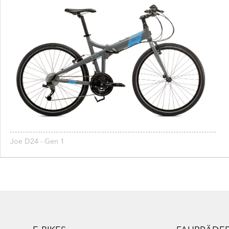
Joe D24 - Gen 1
Footer