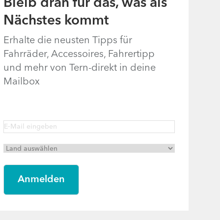
Bleib dran für das, was als
Nächstes kommt
Erhalte die neusten Tipps für
Fahrräder, Accessoires, Fahrertipp
und mehr von Tern-direkt in deine
Mailbox