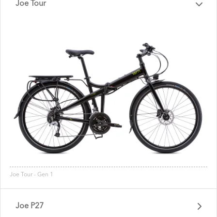
Joe Tour
Joe Tour - Gen 1
Joe P27