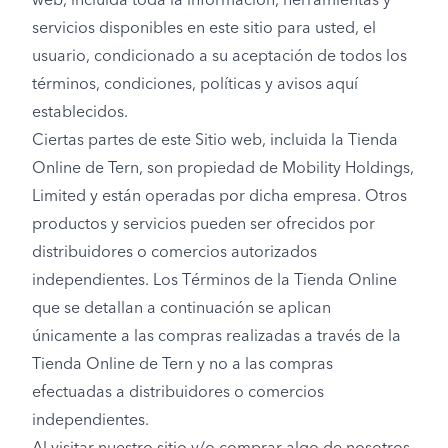
web, incluida toda la información, herramientas y
servicios disponibles en este sitio para usted, el
usuario, condicionado a su aceptación de todos los
términos, condiciones, políticas y avisos aquí
establecidos.
Ciertas partes de este Sitio web, incluida la Tienda
Online de Tern, son propiedad de Mobility Holdings,
Limited y están operadas por dicha empresa. Otros
productos y servicios pueden ser ofrecidos por
distribuidores o comercios autorizados
independientes. Los Términos de la Tienda Online
que se detallan a continuación se aplican
únicamente a las compras realizadas a través de la
Tienda Online de Tern y no a las compras
efectuadas a distribuidores o comercios
independientes.