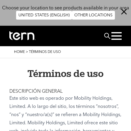
Skip to main content
Choose your location to see products available in your area
UNITED STATES (ENGLISH)
OTHER LOCATIONS
BUSCAR
BREADCRUMB
HOME
>
TÉRMINOS DE USO
Términos de uso
DESCRIPCIÓN GENERAL
Este sitio web es operado por Mobility Holdings,
Limited. A lo largo del sitio, los términos “nosotros”,
“nos” y “nuestro/a(s)” se refieren a Mobility Holdings,
Limited. Mobility Holdings, Limited ofrece este sitio