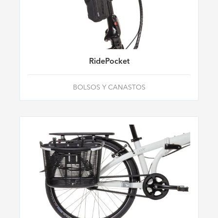
RidePocket
BOLSOS Y CANASTOS