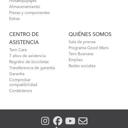
Portaequipajes
Almacenamiento
Piezas y componentes
Extras
CENTRO DE
QUIÉNES SOMOS
ASISTENCIA
Sala de prensa
Programa Good Werx
Tern Care
Tern Business
7 años de asistencia
Empleo
Registro de bicicletas
Redes sociales
Transferencia de garantía
Garantía
Comprobar
compatibilidad
Contáctenos