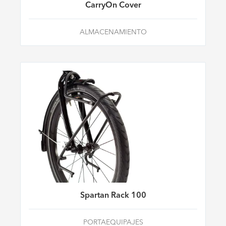
CarryOn Cover
ALMACENAMIENTO
Spartan Rack 100
PORTAEQUIPAJES