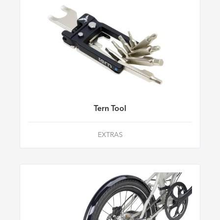
Tern Tool
EXTRAS