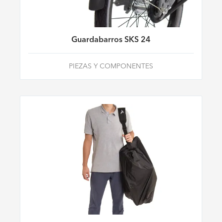
Guardabarros SKS 24
PIEZAS Y COMPONENTES