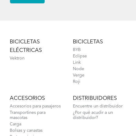
Footer
BICICLETAS
BICICLETAS
ELÉCTRICAS
BYB
Eclipse
Vektron
Link
Node
Verge
Roji
ACCESORIOS
DISTRIBUIDORES
Accesorios para pasajeros
Encuentre un distribuidor
Transportines para
¿Por qué acudir a un
mascotas
distribuidor?
Carga
Bolsas y canastas