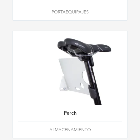
PORTAEQUIPAJES
Perch
ALMACENAMIENTO