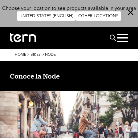
Skip to main content
Choose your location to see products available in your area
UNITED STATES (ENGLISH)
OTHER LOCATIONS
BUSCAR
BREADCRUMB
HOME
>
BIKES
>
NODE
Conoce la Node