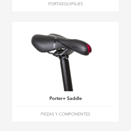
PORTAEQUIPAJES
Porter+ Saddle
PIEZAS Y COMPONENTES