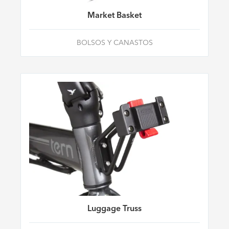
Market Basket
BOLSOS Y CANASTOS
Luggage Truss