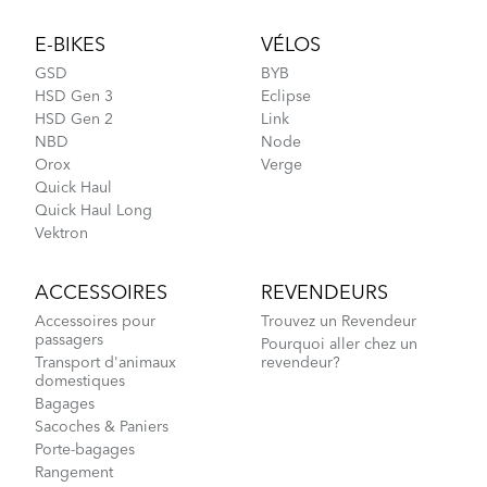
Footer
E-BIKES
VÉLOS
GSD
BYB
HSD Gen 3
Eclipse
HSD Gen 2
Link
NBD
Node
Orox
Verge
Quick Haul
Quick Haul Long
Vektron
ACCESSOIRES
REVENDEURS
Accessoires pour
Trouvez un Revendeur
passagers
Pourquoi aller chez un
Transport d'animaux
revendeur?
domestiques
Bagages
Sacoches & Paniers
Porte-bagages
Rangement