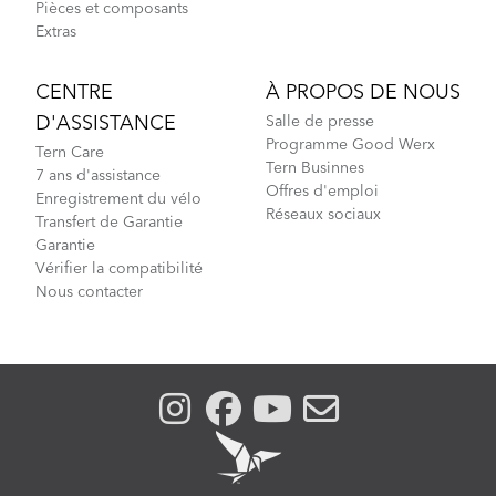
Pièces et composants
Extras
CENTRE
À PROPOS DE NOUS
D'ASSISTANCE
Salle de presse
Programme Good Werx
Tern Care
Tern Businnes
7 ans d'assistance
Offres d'emploi
Enregistrement du vélo
Réseaux sociaux
Transfert de Garantie
Garantie
Vérifier la compatibilité
Nous contacter