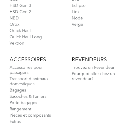
HSD Gen 3
Eclipse
HSD Gen 2
Link
NBD
Node
Orox
Verge
Quick Haul
Quick Haul Long
Vektron
ACCESSOIRES
REVENDEURS
Accessoires pour
Trouvez un Revendeur
passagers
Pourquoi aller chez un
Transport d'animaux
revendeur?
domestiques
Bagages
Sacoches & Paniers
Porte-bagages
Rangement
Pièces et composants
Extras