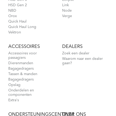
HSD Gen 2
Link
NBD
Node
Orox
Verge
Quick Haul
Quick Haul Long
Vektron
ACCESSOIRES
DEALERS
Accessoires voor
Zoek een dealer
passagiers
Waarom naar een dealer
Dierenmanden
gaan?
Bagagedragers
Tassen & manden
Bagagedragers
Opslag
Onderdelen en
componenten
Extra's
ONDERSTEUNINGSCENTRUM
OVER ONS