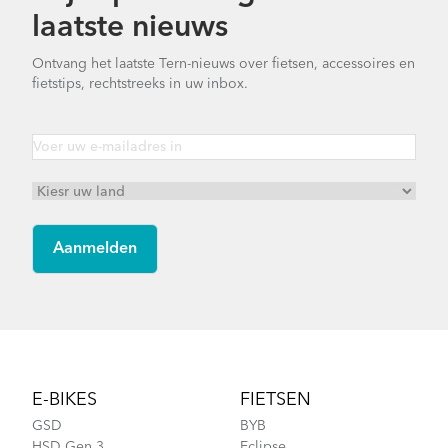
laatste nieuws
Ontvang het laatste Tern-nieuws over fietsen, accessoires en
fietstips, rechtstreeks in uw inbox.
Footer
E-BIKES
FIETSEN
GSD
BYB
HSD Gen 3
Eclipse