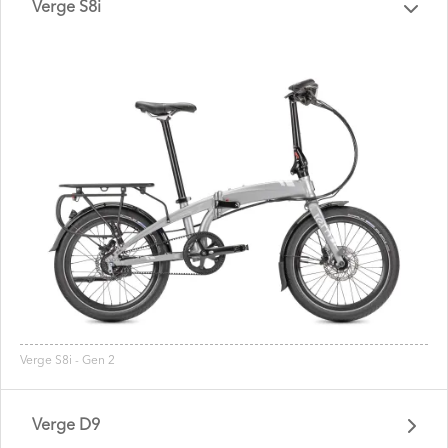
Verge S8i
Verge S8i - Gen 2
Verge D9