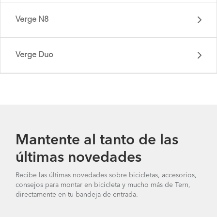
Verge X10 - Gen 1
Verge N8
Verge S27h - Gen 1
Verge Duo
Verge S11i - Gen 1
Verge P9 - Gen 1
Mantente al tanto de las
últimas novedades
Verge P20 - Gen 1
Recibe las últimas novedades sobre bicicletas, accesorios,
consejos para montar en bicicleta y mucho más de Tern,
Verge N8 - Gen 2
directamente en tu bandeja de entrada.