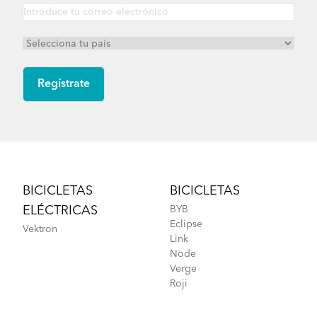
Verge Duo - Gen 1
Footer
BICICLETAS
BICICLETAS
ELÉCTRICAS
BYB
Eclipse
Vektron
Link
Node
Verge
Roji