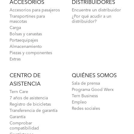
ACCESORIOS
DISTRIBUIDORES
Accesorios para pasajeros
Encuentre un distribuidor
Transportines para
¿Por qué acudir a un
mascotas
distribuidor?
Carga
Bolsas y canastas
Portaequipajes
Almacenamiento
Piezas y componentes
Extras
CENTRO DE
QUIÉNES SOMOS
ASISTENCIA
Sala de prensa
Programa Good Werx
Tern Care
Tern Business
7 años de asistencia
Empleo
Registro de bicicletas
Redes sociales
Transferencia de garantía
Garantía
Comprobar
compatibilidad