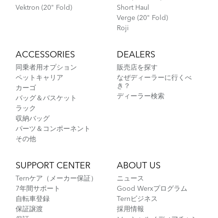
Vektron (20" Fold)
Short Haul
Verge (20" Fold)
Roji
ACCESSORIES
DEALERS
同乗者用オプション
販売店を探す
ペットキャリア
なぜディーラーに行くべ
き？
カーゴ
ディーラー検索
バッグ＆バスケット
ラック
収納バッグ
パーツ＆コンポーネント
その他
SUPPORT CENTER
ABOUT US
Ternケア（メーカー保証）
ニュース
7年間サポート
Good Werxプログラム
自転車登録
Ternビジネス
保証譲渡
採用情報