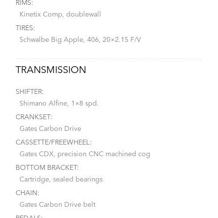
RIMS:
Kinetix Comp, doublewall
TIRES:
Schwalbe Big Apple, 406, 20×2.15 F/V
TRANSMISSION
SHIFTER:
Shimano Alfine, 1×8 spd.
CRANKSET:
Gates Carbon Drive
CASSETTE/FREEWHEEL:
Gates CDX, precision CNC machined cog
BOTTOM BRACKET:
Cartridge, sealed bearings
CHAIN:
Gates Carbon Drive belt