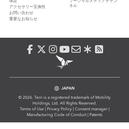
保証
ソーシャルメディアチャン
ネル
アクセサリー互換性
お問い合わせ
重要なお知らせ
JAPAN
© 2026. Tern is a registered trademark of Mobility
Holdings, Ltd. All Rights Reserved.
Compliance
Terms of Use
|
Privacy Policy
|
Consent manager
|
Menu
Manufacturing Code of Conduct
|
Patents