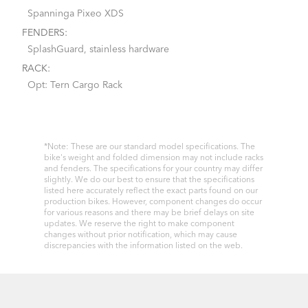
Spanninga Pixeo XDS
FENDERS:
SplashGuard, stainless hardware
RACK:
Opt: Tern Cargo Rack
*Note: These are our standard model specifications. The
bike's weight and folded dimension may not include racks
and fenders. The specifications for your country may differ
slightly. We do our best to ensure that the specifications
listed here accurately reflect the exact parts found on our
production bikes. However, component changes do occur
for various reasons and there may be brief delays on site
updates. We reserve the right to make component
changes without prior notification, which may cause
discrepancies with the information listed on the web.