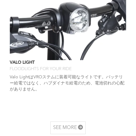
VALO LIGHT
FLOODLIGHTS FOR YOUR RIDE
Valo LightはVROステムに装着可能なライトです。バッテリ
ー給電ではなく、ハブダイナモ給電のため、電池切れの心配
がありません。
SEE MORE