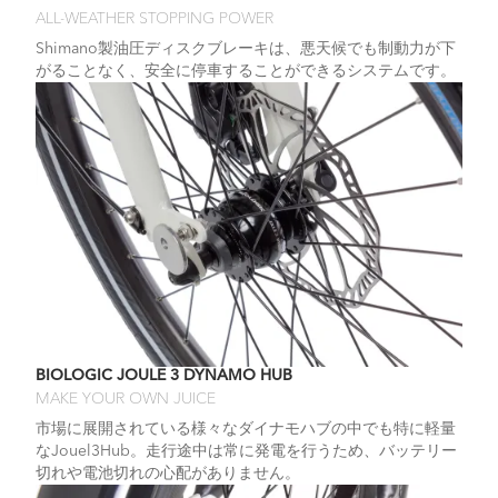
ALL-WEATHER STOPPING POWER
Shimano製油圧ディスクブレーキは、悪天候でも制動力が下
がることなく、安全に停車することができるシステムです。
BIOLOGIC JOULE 3 DYNAMO HUB
MAKE YOUR OWN JUICE
市場に展開されている様々なダイナモハブの中でも特に軽量
なJouel3Hub。走行途中は常に発電を行うため、バッテリー
切れや電池切れの心配がありません。