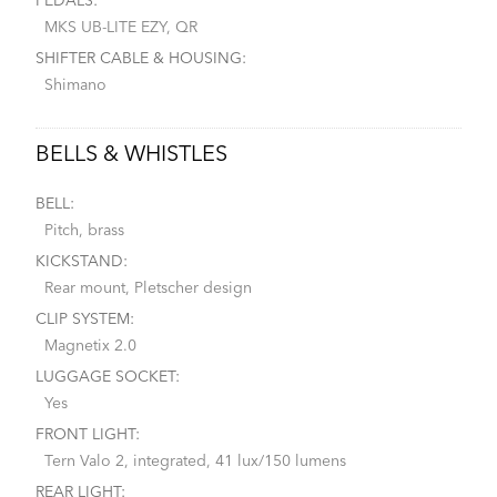
PEDALS:
MKS UB-LITE EZY, QR
SHIFTER CABLE & HOUSING:
Shimano
BELLS & WHISTLES
BELL:
Pitch, brass
KICKSTAND:
Rear mount, Pletscher design
CLIP SYSTEM:
Magnetix 2.0
LUGGAGE SOCKET:
Yes
FRONT LIGHT:
Tern Valo 2, integrated, 41 lux/150 lumens
REAR LIGHT: