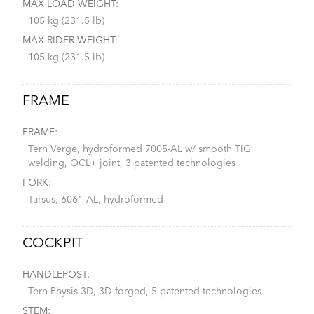
MAX LOAD WEIGHT:
105 kg (231.5 lb)
MAX RIDER WEIGHT:
105 kg (231.5 lb)
FRAME
FRAME:
Tern Verge, hydroformed 7005-AL w/ smooth TIG
welding, OCL+ joint, 3 patented technologies
FORK:
Tarsus, 6061-AL, hydroformed
COCKPIT
HANDLEPOST:
Tern Physis 3D, 3D forged, 5 patented technologies
STEM: