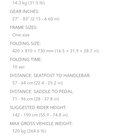
14.3 kg (31.5 lb)
GEAR INCHES:
27" - 83" (2.15 - 6.60 m)
FRAME SIZES:
One size
FOLDING SIZE:
420 × 810 × 730 mm (16.5 × 31.9 × 28.7 in)
FOLDING TIME:
10 sec
DISTANCE: SEATPOST TO HANDLEBAR:
57 - 64 cm (22.4 - 25.2 in)
DISTANCE: SADDLE TO PEDAL:
71 - 96 cm (28 - 37.8 in)
SUGGESTED RIDER HEIGHT:
142 - 190 cm (55.9 - 74.8 in)
MAX GROSS VEHICLE WEIGHT:
120 kg (264.6 lb)