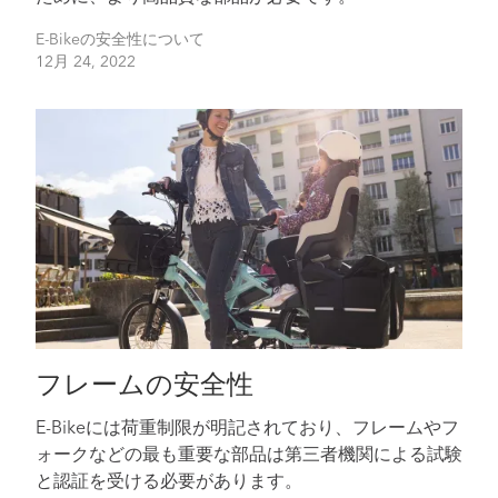
E-Bikeの安全性について
12月 24, 2022
フレームの安全性
E-Bikeには荷重制限が明記されており、フレームやフ
ォークなどの最も重要な部品は第三者機関による試験
と認証を受ける必要があります。