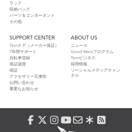
ラック
収納バッグ
パーツ＆コンポーネント
その他
SUPPORT CENTER
ABOUT US
Ternケア（メーカー保証）
ニュース
7年間サポート
Good Werxプログラム
自転車登録
Ternビジネス
保証譲渡
採用情報
保証
ソーシャルメディアチャン
ネル
アクセサリー互換性
お問い合わせ
重要なお知らせ