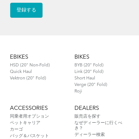
Footer
EBIKES
BIKES
HSD (20" Non-Fold)
BYB (20" Fold)
Quick Haul
Link (20" Fold)
Vektron (20" Fold)
Short Haul
Verge (20" Fold)
Roji
ACCESSORIES
DEALERS
同乗者用オプション
販売店を探す
ペットキャリア
なぜディーラーに行くべ
き？
カーゴ
ディーラー検索
バッグ＆バスケット