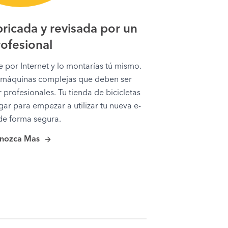
bricada y revisada por un
ofesional
por Internet y lo montarías tú mismo.
n máquinas complejas que deben ser
 profesionales. Tu tienda de bicicletas
ar para empezar a utilizar tu nueva e-
de forma segura.
nozca Mas