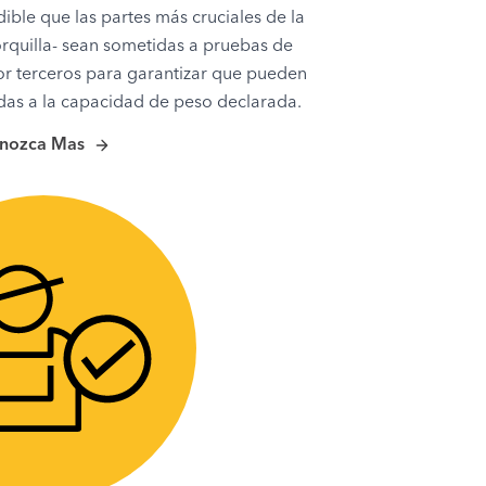
dible que las partes más cruciales de la
horquilla- sean sometidas a pruebas de
por terceros para garantizar que pueden
adas a la capacidad de peso declarada.
nozca Mas