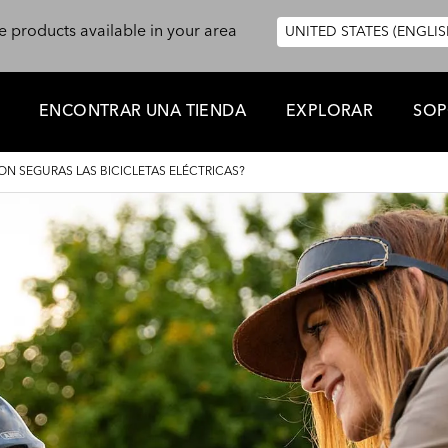
e products available in your area
UNITED STATES (ENGLIS
ENCONTRAR UNA TIENDA
EXPLORAR
SOP
ON SEGURAS LAS BICICLETAS ELÉCTRICAS?