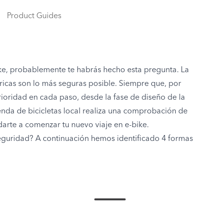
Product Guides
bike, probablemente te habrás hecho esta pregunta. La
éctricas son lo más seguras posible. Siempre que, por
rioridad en cada paso, desde la fase de diseño de la
enda de bicicletas local realiza una comprobación de
darte a comenzar tu nuevo viaje en e-bike.
seguridad? A continuación hemos identificado 4 formas