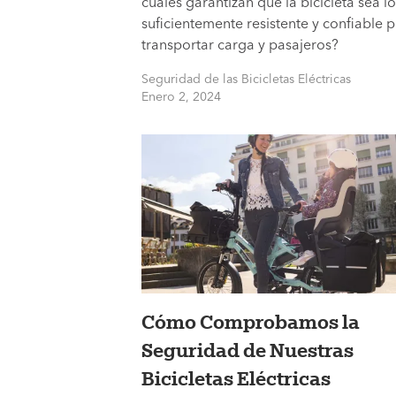
cuáles garantizan que la bicicleta sea lo
suficientemente resistente y confiable 
transportar carga y pasajeros?
Seguridad de las Bicicletas Eléctricas
Enero 2, 2024
Cómo Comprobamos la
Seguridad de Nuestras
Bicicletas Eléctricas