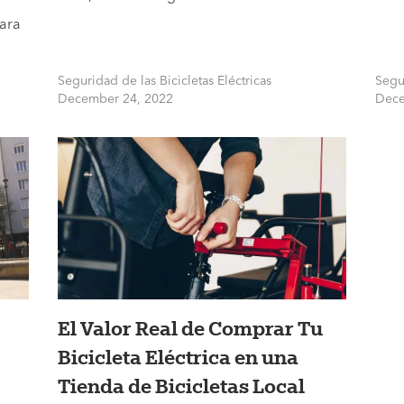
para
Seguridad de las Bicicletas Eléctricas
Segur
December 24, 2022
Dece
El Valor Real de Comprar Tu
Bicicleta Eléctrica en una
Tienda de Bicicletas Local