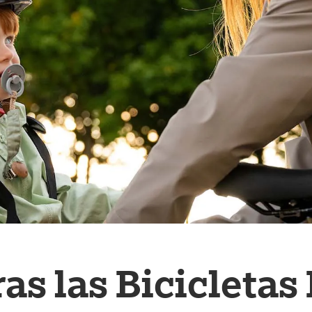
s las Bicicletas 