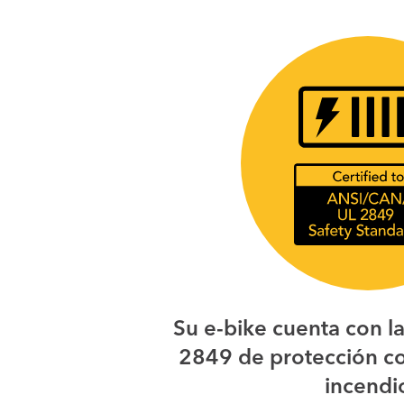
Su e-bike cuenta con la
2849 de protección co
incendi