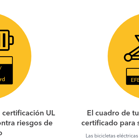
 certificación UL
El cuadro de t
ntra riesgos de
certificado para
o
Las bicicletas eléctrica