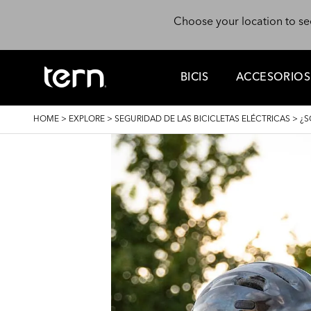
Skip to main content
Choose your location to se
BICIS
ACCESORIOS
BREADCRUMB
HOME
>
EXPLORE
>
SEGURIDAD DE LAS BICICLETAS ELÉCTRICAS
>
¿S