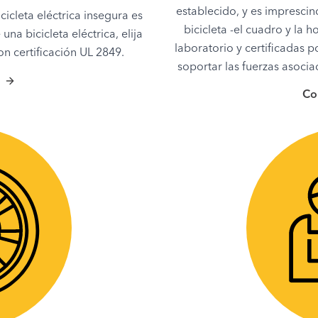
establecido, y es imprescin
icleta eléctrica insegura es
bicicleta -el cuadro y la 
a bicicleta eléctrica, elija
laboratorio y certificadas 
on certificación UL 2849.
soportar las fuerzas asoci
Co