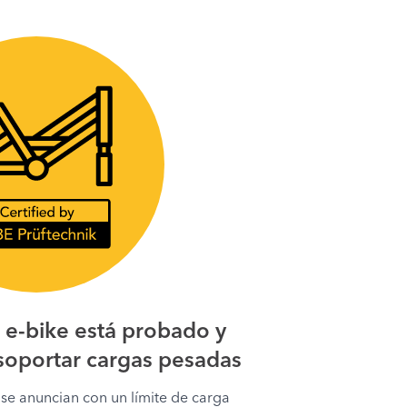
u e-bike está probado y
 soportar cargas pesadas
s se anuncian con un límite de carga