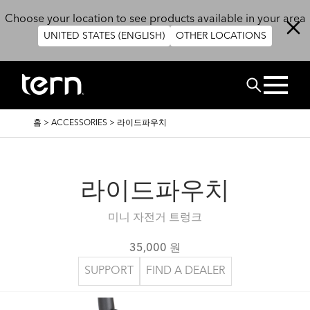
주요 콘텐츠로 건너뛰기
Choose your location to see products available in your area
UNITED STATES (ENGLISH)
OTHER LOCATIONS
검색
이
홈
>
ACCESSORIES
>
라이드파우치
동
경
로
라이드파우치
미니 자전거 트렁크
35,000 원
SUPPORT
FIND A DEALER