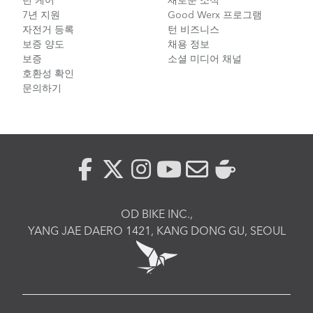
턴 케어
새로운 소식
7년 지원
Good Werx 프로그램
자전거 등록
턴 비즈니스
보증 양도
채용 정보
보증
소셜 미디어 채널
호환성 확인
문의하기
OD BIKE INC.,
YANG JAE DAERO 1421, KANG DONG GU, SEOUL