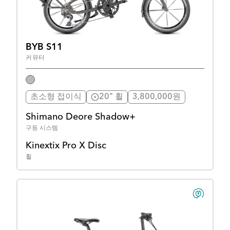
BYB S11
커뮤터
초소형 접이식
20" 휠
3,800,000원
Shimano Deore Shadow+
구동 시스템
Kinextix Pro X Disc
휠