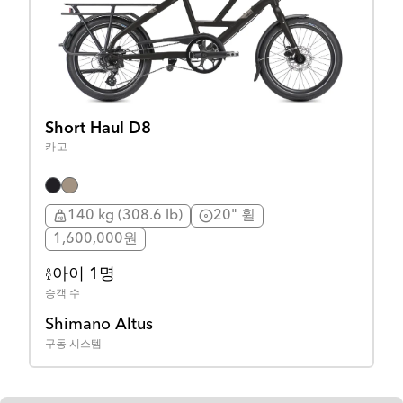
Short Haul D8
카고
140 kg (308.6 lb)
20" 휠
1,600,000원
아이 1명
승객 수
Shimano Altus
구동 시스템