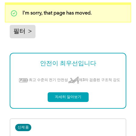
상
I'm sorry, that page has moved.
태
메
시
필터
>
지
안전이 최우선입니다
최고 수준의 전기 안전성
제3자 검증된 구조적 강도
자세히 알아보기
신제품