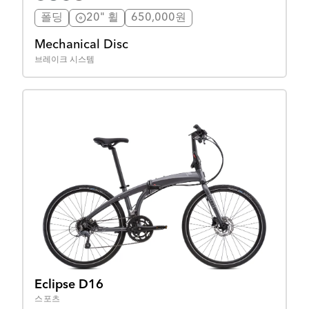
폴딩
20" 휠
650,000원
Mechanical Disc
브레이크 시스템
Eclipse D16
스포츠