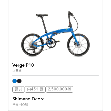
Verge P10
스포츠
폴딩
451 휠
2,500,000원
Shimano Deore
구동 시스템