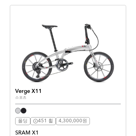
Verge X11
스포츠
폴딩
451 휠
4,300,000원
SRAM X1