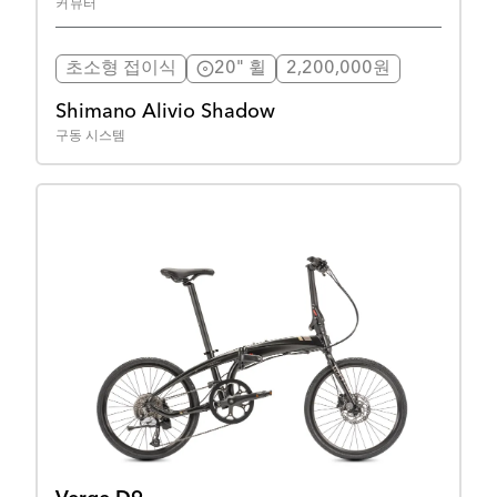
커뮤터
초소형 접이식
20" 휠
2,200,000원
Shimano Alivio Shadow
구동 시스템