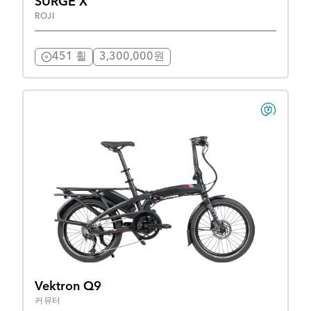
SURGE X
ROJI
451 휠
3,300,000원
Vektron Q9
커뮤터