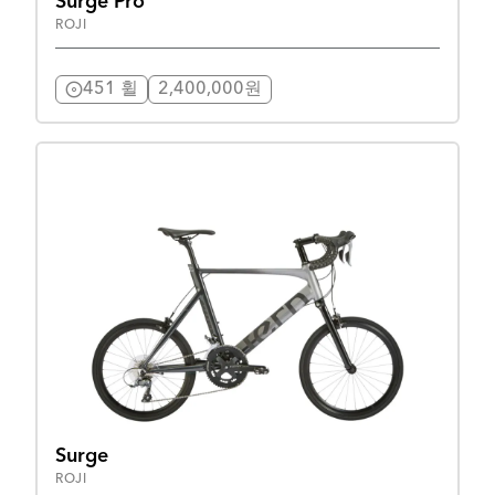
Surge Pro
ROJI
451 휠
2,400,000원
Surge
ROJI