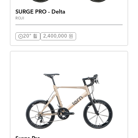
SURGE PRO - Delta
ROJI
20" 휠
2,400,000 원