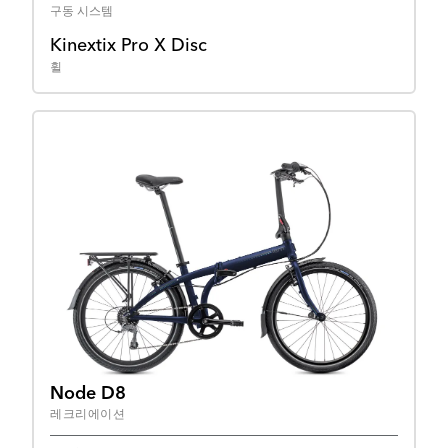
구동 시스템
Kinextix Pro X Disc
휠
Node D8
레크리에이션