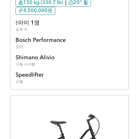
150 kg (330.7 lb)
20" 휠
4,500,000원
아이 1명
승객 수
Bosch Performance
모터
Shimano Alivio
구동 시스템
Speedlifter
스템