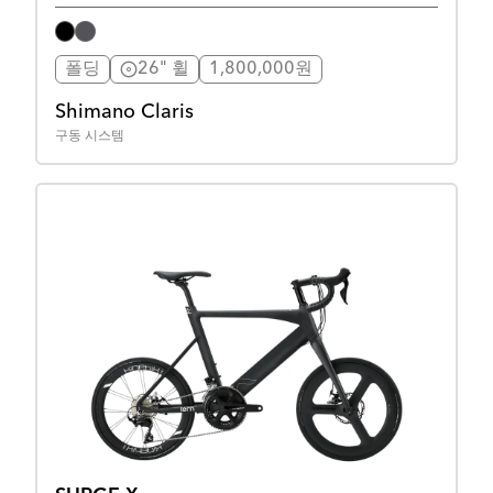
폴딩
26" 휠
1,800,000원
Shimano Claris
구동 시스템