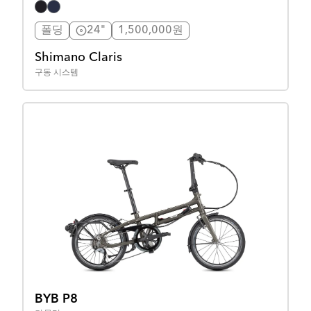
폴딩
24"
1,500,000원
Shimano Claris
구동 시스템
BYB P8