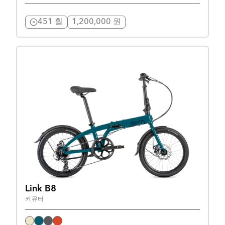
451 휠
1,200,000 원
Link B8
커뮤터