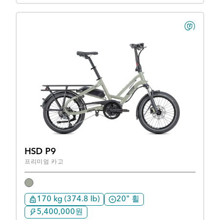
HSD P9
프리미엄 카고
170 kg (374.8 lb)
20" 휠
5,400,000원