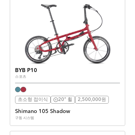
BYB P10
스포츠
초소형 접이식
20" 휠
2,500,000원
Shimano 105 Shadow
구동 시스템