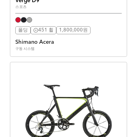
Verge D9
스포츠
폴딩
451 휠
1,800,000원
Shimano Acera
구동 시스템