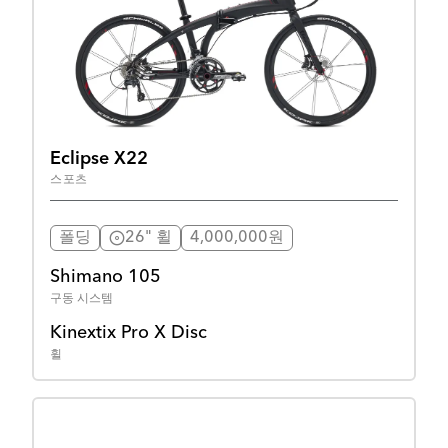
Eclipse X22
스포츠
폴딩
26" 휠
4,000,000원
Shimano 105
구동 시스템
Kinextix Pro X Disc
휠