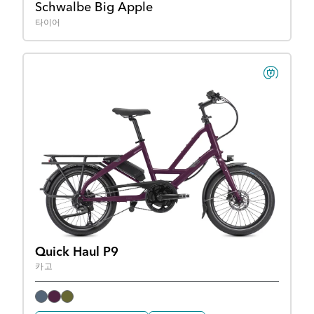
Schwalbe Big Apple
타이어
Quick Haul P9
카고