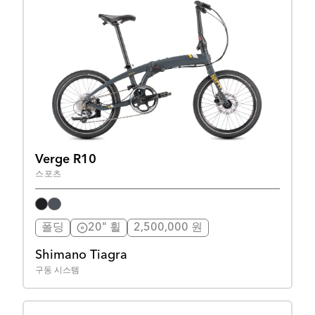
Verge R10
스포츠
폴딩
20" 휠
2,500,000 원
Shimano Tiagra
구동 시스템