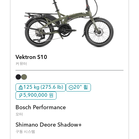
Vektron S10
커뮤터
125 kg (275.6 lb)
20" 휠
5,900,000 원
Bosch Performance
모터
Shimano Deore Shadow+
구동 시스템