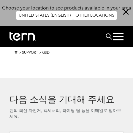
주요 콘텐츠로 건너뛰기
Choose your location to see products available in your area
UNITED STATES (ENGLISH)
OTHER LOCATIONS
검색
이
홈
>
SUPPORT
>
GSD
동
경
로
다음 소식을 기대해 주세요
턴의 최신 자전거, 액세서리, 라이딩 팁 등을 이메일로 받아보
세요.