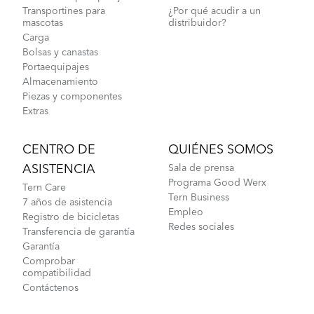
Transportines para
¿Por qué acudir a un
mascotas
distribuidor?
Carga
Bolsas y canastas
Portaequipajes
Almacenamiento
Piezas y componentes
Extras
CENTRO DE
QUIÉNES SOMOS
ASISTENCIA
Sala de prensa
Programa Good Werx
Tern Care
Tern Business
7 años de asistencia
Empleo
Registro de bicicletas
Redes sociales
Transferencia de garantía
Garantía
Comprobar
compatibilidad
Contáctenos