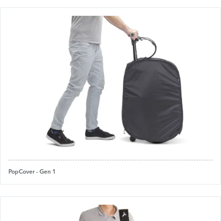
PopCover - Gen 1