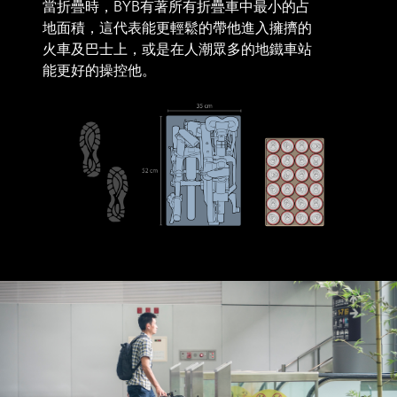
當折疊時，BYB有著所有折疊車中最小的占
地面積，這代表能更輕鬆的帶他進入擁擠的
火車及巴士上，或是在人潮眾多的地鐵車站
能更好的操控他。