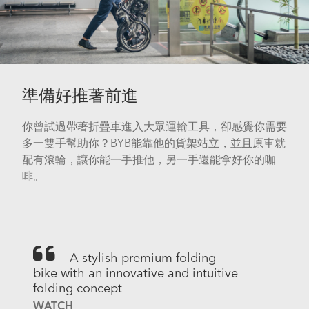
準備好推著前進
你曾試過帶著折疊車進入大眾運輸工具，卻感覺你需要
多一雙手幫助你？BYB能靠他的貨架站立，並且原車就
配有滾輪，讓你能一手推他，另一手還能拿好你的咖
啡。
A stylish premium folding
bike with an innovative and intuitive
folding concept
WATCH