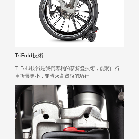
TriFold技術
TriFold技術是我們專利的新折疊技術，能將自行
車折疊更小，並帶來高質感的騎行。