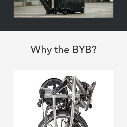
Why the BYB?