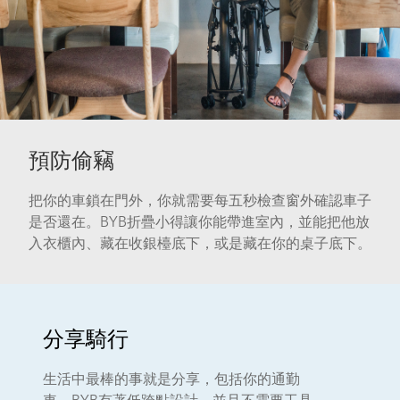
預防偷竊
把你的車鎖在門外，你就需要每五秒檢查窗外確認車子
是否還在。BYB折疊小得讓你能帶進室內，並能把他放
入衣櫃內、藏在收銀檯底下，或是藏在你的桌子底下。
分享騎行
生活中最棒的事就是分享，包括你的通勤