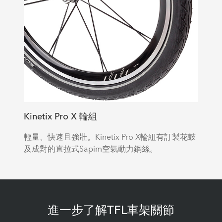
Kinetix Pro X 輪組
輕量、快速且強壯。Kinetix Pro X輪組有訂製花鼓
及成對的直拉式Sapim空氣動力鋼絲。
進一步了解TFL車架關節