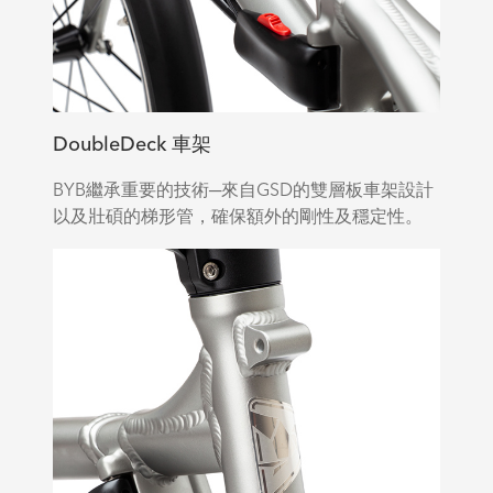
DoubleDeck 車架
BYB繼承重要的技術─來自GSD的雙層板車架設計
以及壯碩的梯形管，確保額外的剛性及穩定性。