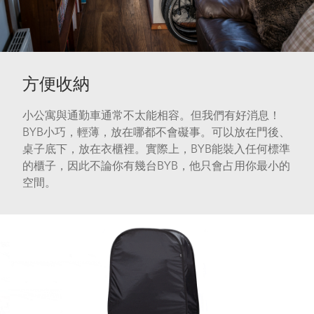
方便收納
小公寓與通勤車通常不太能相容。但我們有好消息！
BYB小巧，輕薄，放在哪都不會礙事。可以放在門後、
桌子底下，放在衣櫃裡。實際上，BYB能裝入任何標準
的櫃子，因此不論你有幾台BYB，他只會占用你最小的
空間。