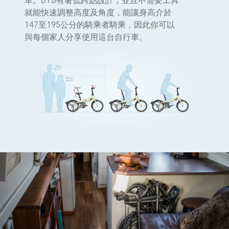
車。BYB有著低跨點設計，並且不需要工具
就能快速調整高度及角度，能讓身高介於
147至195公分的騎乘者騎乘，因此你可以
與每個家人分享使用這台自行車。