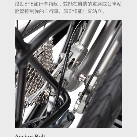
滾動BYB如行李箱般，並能在擁擠的道路或公車站
輕鬆控制你的自行車。讓BYB能垂直站立。
Anchor Bolt