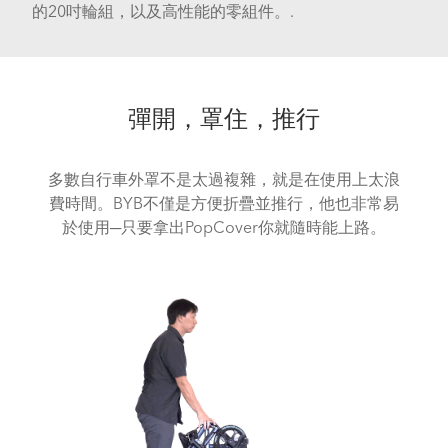
的20吋輪組，以及高性能的零組件。.
彈開，罩住，推行
多數自行車外罩不是太過複雜，就是在使用上太浪
費時間。BYB不僅是方便折疊並推行，他也非常易
於使用─只要拿出PopCover你就隨時能上路。