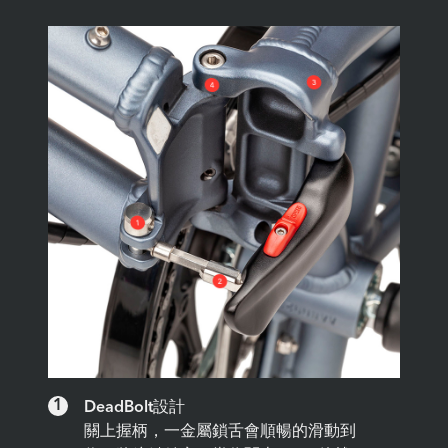
1
DeadBolt設計
關上握柄，一金屬鎖舌會順暢的滑動到