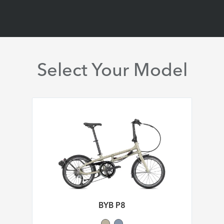
Select Your Model
BYB P8