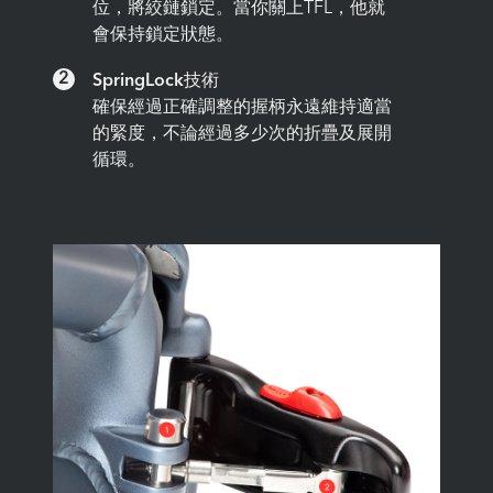
位，將絞鏈鎖定。當你關上TFL，他就
會保持鎖定狀態。
2
SpringLock技術
確保經過正確調整的握柄永遠維持適當
的緊度，不論經過多少次的折疊及展開
循環。