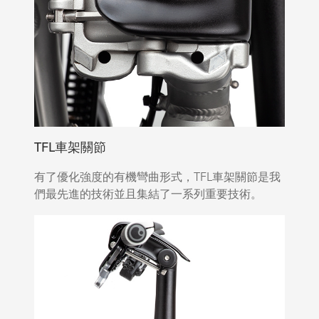
TFL車架關節
有了優化強度的有機彎曲形式，TFL車架關節是我
們最先進的技術並且集結了一系列重要技術。