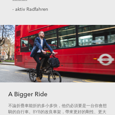
- aktiv Radfahren
A Bigger Ride
不論折疊車能折的多小多快，他仍必須要是一台你會想
騎的自行車。BYB的改良車架，帶來更好的剛性、更大