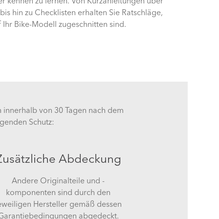
r kennen zu lernen. Von Kurzanleitungen über
 bis hin zu Checklisten erhalten Sie Ratschläge,
f Ihr Bike-Modell zugeschnitten sind.
ch innerhalb von 30 Tagen nach dem
lgenden Schutz:
Zusätzliche Abdeckung
Andere Originalteile und -
komponenten sind durch den
eweiligen Hersteller gemäß dessen
Garantiebedingungen abgedeckt.