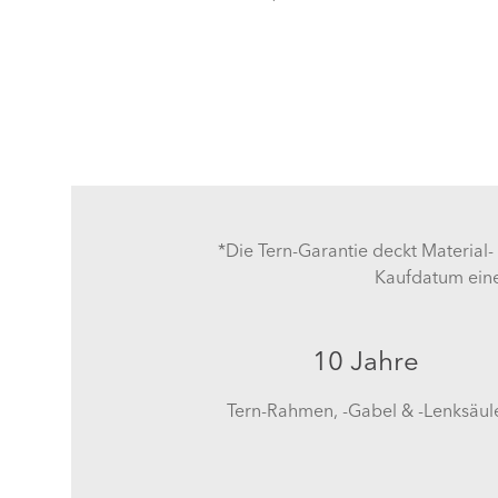
*Die Tern-Garantie deckt Material
Kaufdatum eine
10 Jahre
Tern-Rahmen, -Gabel & -Lenksäul