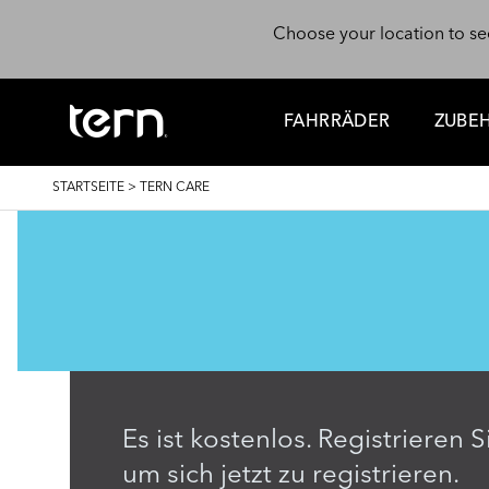
Direkt zum Inhalt
Choose your location to se
FAHRRÄDER
ZUBE
PFADNAVIGATION
STARTSEITE
>
TERN CARE
Es ist kostenlos. Registrieren
um sich jetzt zu registrieren.