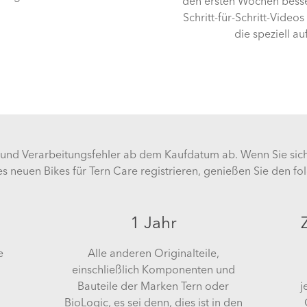
den ersten Wochen besse
Schritt-für-Schritt-Videos
die speziell au
- und Verarbeitungsfehler ab dem Kaufdatum ab. Wenn Sie si
s neuen Bikes für Tern Care registrieren, genießen Sie den fo
1 Jahr
e
Alle anderen Originalteile,
einschließlich Komponenten und
Bauteile der Marken Tern oder
j
BioLogic, es sei denn, dies ist in den