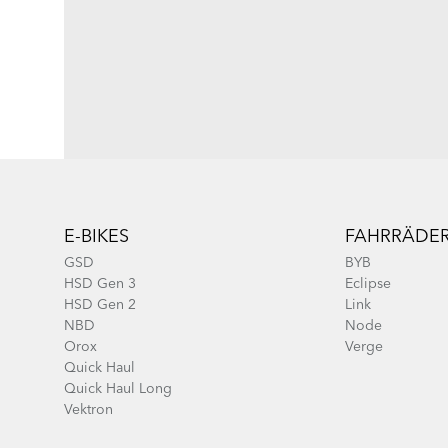
Footer
E-BIKES
FAHRRÄDE
GSD
BYB
HSD Gen 3
Eclipse
HSD Gen 2
Link
NBD
Node
Orox
Verge
Quick Haul
Quick Haul Long
Vektron