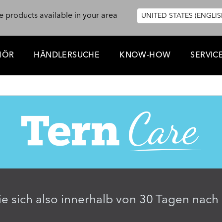
e products available in your area
UNITED STATES (ENGLIS
HÖR
HÄNDLERSUCHE
KNOW-HOW
SERVIC
 Sie sich also innerhalb von 30 Tagen nac