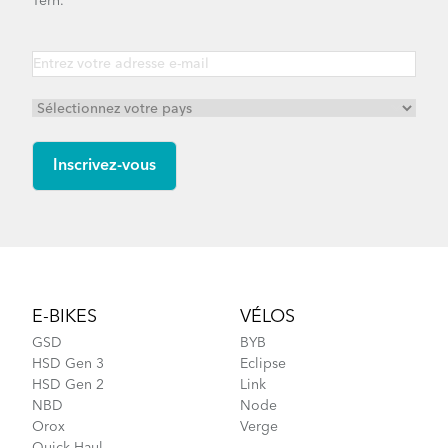
Tern.
Footer
E-BIKES
VÉLOS
GSD
BYB
HSD Gen 3
Eclipse
HSD Gen 2
Link
NBD
Node
Orox
Verge