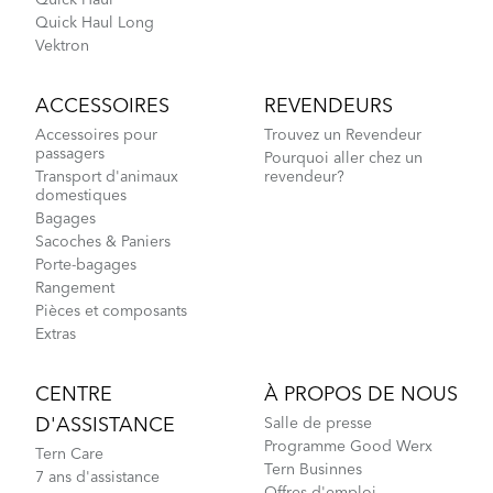
Quick Haul
Quick Haul Long
Vektron
ACCESSOIRES
REVENDEURS
Accessoires pour
Trouvez un Revendeur
passagers
Pourquoi aller chez un
Transport d'animaux
revendeur?
domestiques
Bagages
Sacoches & Paniers
Porte-bagages
Rangement
Pièces et composants
Extras
CENTRE
À PROPOS DE NOUS
D'ASSISTANCE
Salle de presse
Programme Good Werx
Tern Care
Tern Businnes
7 ans d'assistance