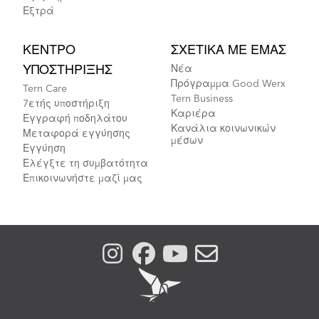
Εξτρά
ΚΈΝΤΡΟ
ΣΧΕΤΙΚΆ ΜΕ ΕΜΆΣ
ΥΠΟΣΤΉΡΙΞΗΣ
Νέα
Πρόγραμμα Good Werx
Tern Care
Tern Business
7ετής υποστήριξη
Καριέρα
Εγγραφή ποδηλάτου
Κανάλια κοινωνικών
Μεταφορά εγγύησης
μέσων
Εγγύηση
Ελέγξτε τη συμβατότητα
Επικοινωνήστε μαζί μας