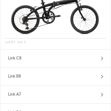
Link B7 - Gen 2
Link C8
Link B8
Link A7