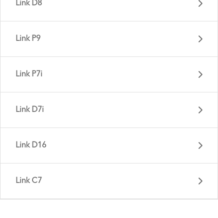
Link D8
Link P9
Link C8 - Gen 3
Link P7i
Link B8 - Gen 1
Link D7i
Link A7 - Gen 3
Link D16
Link D8 - Gen 5
Link C7
Link P9 - Gen 1