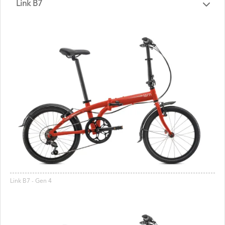
Link B7
Link B7 - Gen 4