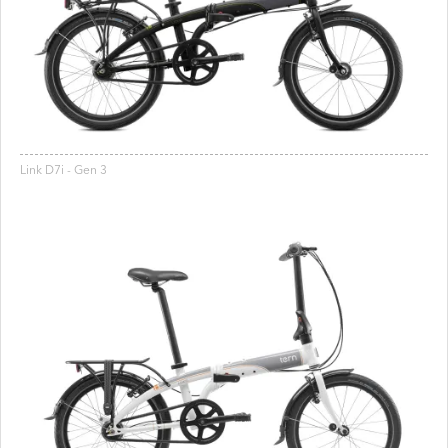
Link D7i - Gen 3