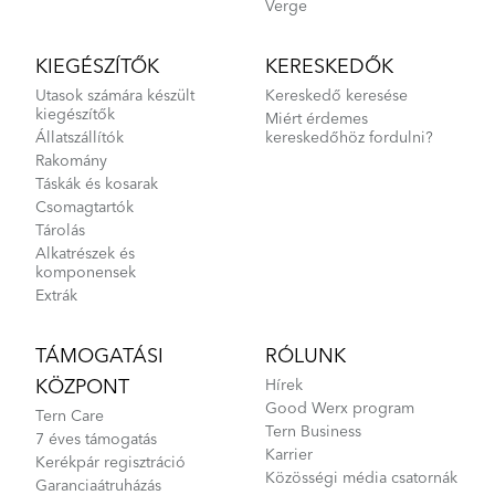
Verge
KIEGÉSZÍTŐK
KERESKEDŐK
Link D8 - Gen 2
Utasok számára készült
Kereskedő keresése
kiegészítők
Miért érdemes
Állatszállítók
kereskedőhöz fordulni?
Rakomány
Táskák és kosarak
Csomagtartók
Tárolás
Link B7 - Gen 1
Alkatrészek és
komponensek
Extrák
TÁMOGATÁSI
RÓLUNK
KÖZPONT
Hírek
Good Werx program
Tern Care
Tern Business
7 éves támogatás
Karrier
Kerékpár regisztráció
Közösségi média csatornák
Garanciaátruházás