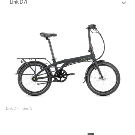
Link D7i
Link D7i - Gen 5