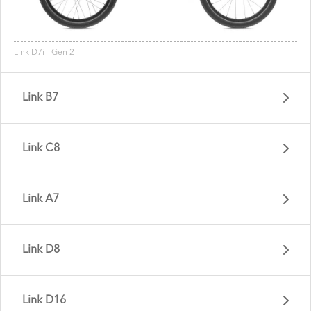
Link D7i - Gen 2
Link B7
Link C8
Link A7
Link D8
Link D16