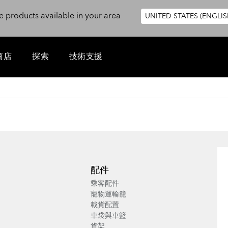
e products available in your area
UNITED STATES (ENGLIS
商店
探索
技術支援
配件
乘客配件
寵物運輸籠
載貨配置
車袋與車籃
貨架