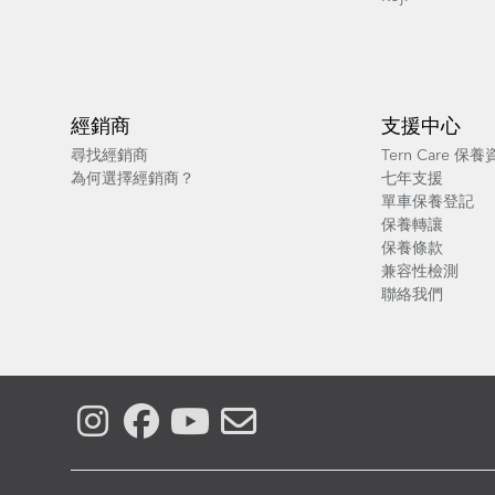
經銷商
支援中心
尋找經銷商
Tern Care 保
為何選擇經銷商？
七年支援
單車保養登記
保養轉讓
保養條款
兼容性檢測
聯絡我們