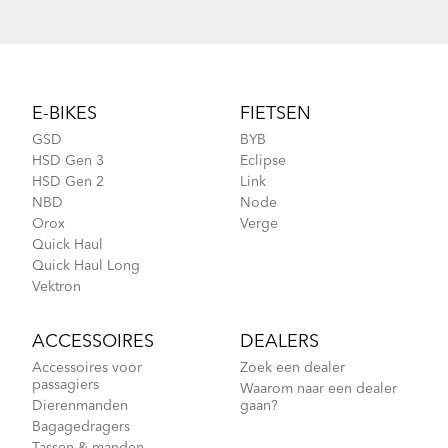
Footer
E-BIKES
FIETSEN
GSD
BYB
HSD Gen 3
Eclipse
HSD Gen 2
Link
NBD
Node
Orox
Verge
Quick Haul
Quick Haul Long
Vektron
ACCESSOIRES
DEALERS
Accessoires voor
Zoek een dealer
passagiers
Waarom naar een dealer
Dierenmanden
gaan?
Bagagedragers