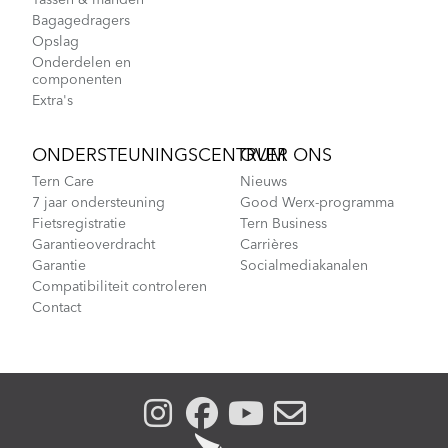
Tassen & manden
Bagagedragers
Opslag
Onderdelen en
componenten
Extra's
ONDERSTEUNINGSCENTRUM
OVER ONS
Tern Care
Nieuws
7 jaar ondersteuning
Good Werx-programma
Fietsregistratie
Tern Business
Garantieoverdracht
Carrières
Garantie
Socialmediakanalen
Compatibiliteit controleren
Contact