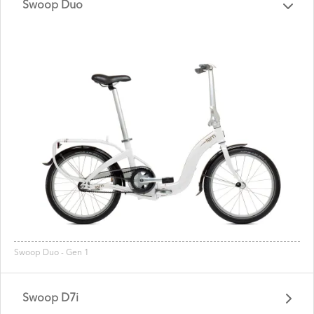
Swoop Duo
Swoop Duo - Gen 1
Swoop D7i