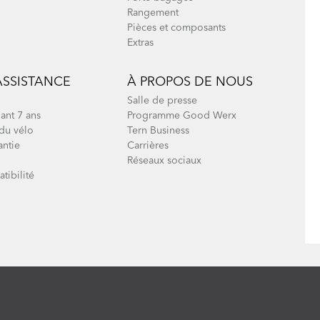
Rangement
Pièces et composants
Extras
ASSISTANCE
À PROPOS DE NOUS
Salle de presse
ant 7 ans
Programme Good Werx
du vélo
Tern Business
antie
Carrières
Réseaux sociaux
tibilité