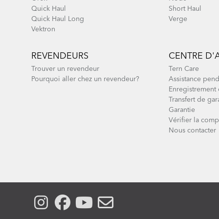
Quick Haul
Short Haul
Quick Haul Long
Verge
Vektron
REVENDEURS
CENTRE D'
Trouver un revendeur
Tern Care
Pourquoi aller chez un revendeur?
Assistance pend
Enregistrement 
Transfert de gar
Garantie
Vérifier la compa
Nous contacter