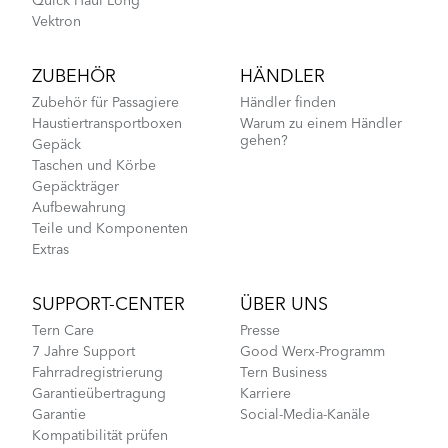
Quick Haul Long
Vektron
ZUBEHÖR
HÄNDLER
Zubehör für Passagiere
Händler finden
Haustiertransportboxen
Warum zu einem Händler
gehen?
Gepäck
Taschen und Körbe
Gepäckträger
Aufbewahrung
Teile und Komponenten
Extras
SUPPORT-CENTER
ÜBER UNS
Tern Care
Presse
7 Jahre Support
Good Werx-Programm
Fahrradregistrierung
Tern Business
Garantieübertragung
Karriere
Garantie
Social-Media-Kanäle
Kompatibilität prüfen