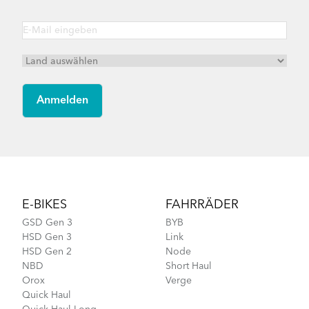
Footer
E-BIKES
FAHRRÄDER
GSD Gen 3
BYB
HSD Gen 3
Link
HSD Gen 2
Node
NBD
Short Haul
Orox
Verge
Quick Haul