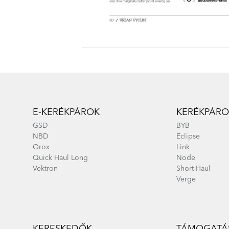
Footer
E-KERÉKPÁROK
KERÉKPÁRO
GSD
BYB
NBD
Eclipse
Orox
Link
Quick Haul Long
Node
Vektron
Short Haul
Verge
KERESKEDŐK
TÁMOGATÁS