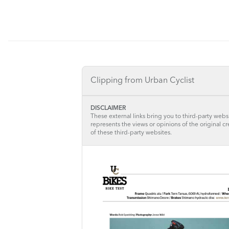
Clipping from Urban Cyclist
DISCLAIMER
These external links bring you to third-party websi
represents the views or opinions of the original c
of these third-party websites.