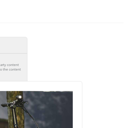
party content
to the content