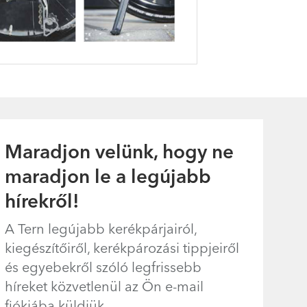
Maradjon velünk, hogy ne
maradjon le a legújabb
hírekről!
A Tern legújabb kerékpárjairól,
kiegészítőiről, kerékpározási tippjeiről
és egyebekről szóló legfrissebb
híreket közvetlenül az Ön e-mail
fiókjába küldjük.