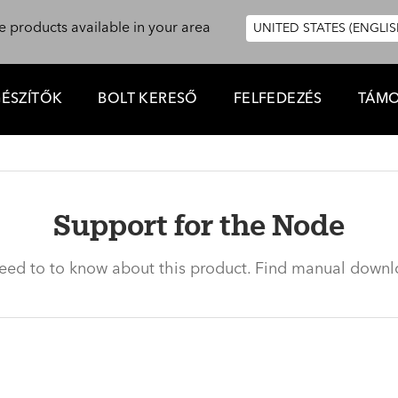
e products available in your area
UNITED STATES (ENGLIS
GÉSZÍTŐK
BOLT KERESŐ
FELFEDEZÉS
TÁMO
Support for the Node
need to to know about this product. Find manual downl