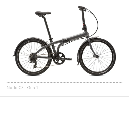
Node C8 - Gen 1