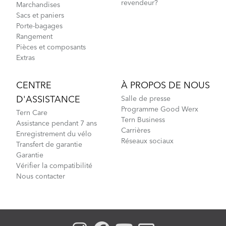
revendeur?
Marchandises
Sacs et paniers
Porte-bagages
Rangement
Pièces et composants
Extras
CENTRE
À PROPOS DE NOUS
D'ASSISTANCE
Salle de presse
Programme Good Werx
Tern Care
Tern Business
Assistance pendant 7 ans
Carrières
Enregistrement du vélo
Réseaux sociaux
Transfert de garantie
Garantie
Vérifier la compatibilité
Nous contacter