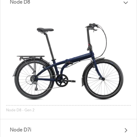
Node D8
Node D8 - Gen 2
Node D7i