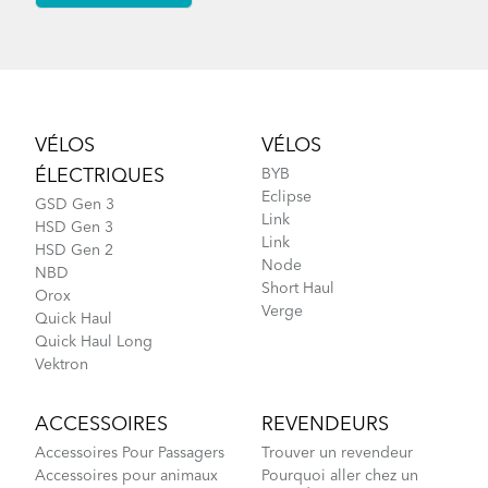
Footer
VÉLOS
VÉLOS
ÉLECTRIQUES
BYB
Eclipse
GSD Gen 3
Link
HSD Gen 3
Link
HSD Gen 2
Node
NBD
Short Haul
Orox
Verge
Quick Haul
Quick Haul Long
Vektron
ACCESSOIRES
REVENDEURS
Accessoires Pour Passagers
Trouver un revendeur
Accessoires pour animaux
Pourquoi aller chez un