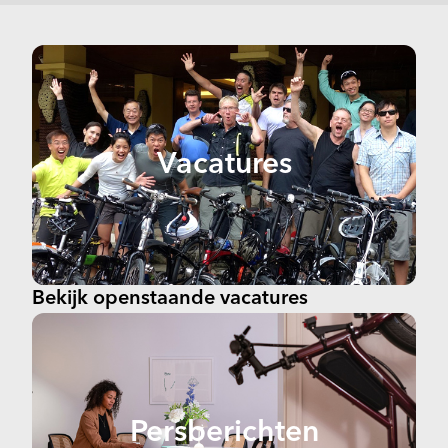
Vacatures
Bekijk openstaande vacatures
Persberichten