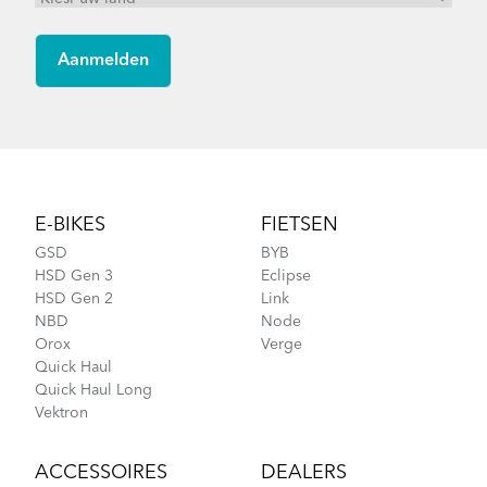
Footer
E-BIKES
FIETSEN
GSD
BYB
HSD Gen 3
Eclipse
HSD Gen 2
Link
NBD
Node
Orox
Verge
Quick Haul
Quick Haul Long
Vektron
ACCESSOIRES
DEALERS