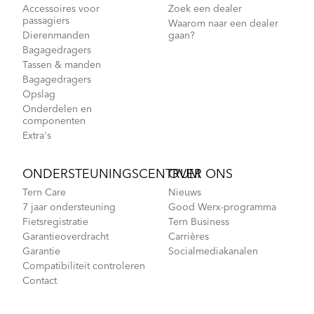
Accessoires voor
Zoek een dealer
passagiers
Waarom naar een dealer
Dierenmanden
gaan?
Bagagedragers
Tassen & manden
Bagagedragers
Opslag
Onderdelen en
componenten
Extra's
ONDERSTEUNINGSCENTRUM
OVER ONS
Tern Care
Nieuws
7 jaar ondersteuning
Good Werx-programma
Fietsregistratie
Tern Business
Garantieoverdracht
Carrières
Garantie
Socialmediakanalen
Compatibiliteit controleren
Contact