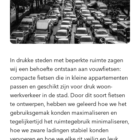
In drukke steden met beperkte ruimte zagen
wij een behoefte ontstaan aan vouwfietsen:
compacte fietsen die in kleine appartementen
passen en geschikt zijn voor druk woon-
werkverkeer in de stad. Door dit soort fietsen
te ontwerpen, hebben we geleerd hoe we het
gebruiksgemak konden maximaliseren en
tegelijkertijd het ruimtegebruik minimaliseren,
hoe we zware ladingen stabiel konden
vervoeren en hoe we elke rit veilig en leuk