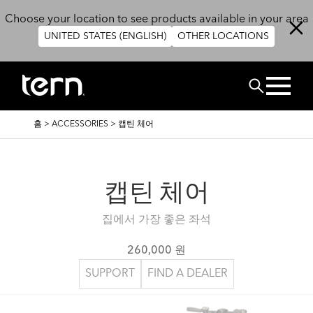
주요 콘텐츠로 건너뛰기
Choose your location to see products available in your area
UNITED STATES (ENGLISH)
OTHER LOCATIONS
검색
이
홈
>
ACCESSORIES
>
캡틴 체어
동
경
로
캡틴 체어
집에서 가장 좋은 좌석
260,000 원
SUPPORT
FIND A DEALER