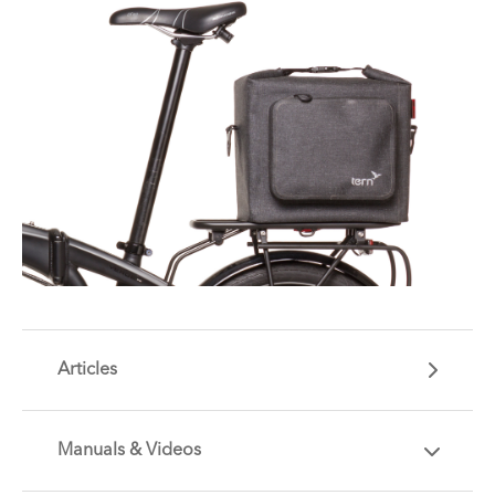
Articles
Manuals & Videos
Are you getting the most out of your Tern