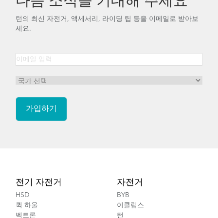
다음 소식을 기대해 주세요
턴의 최신 자전거, 액세서리, 라이딩 팁 등을 이메일로 받아보
세요.
Footer
전기 자전거
자전거
HSD
BYB
퀵 하울
이클립스
벡트론
턴