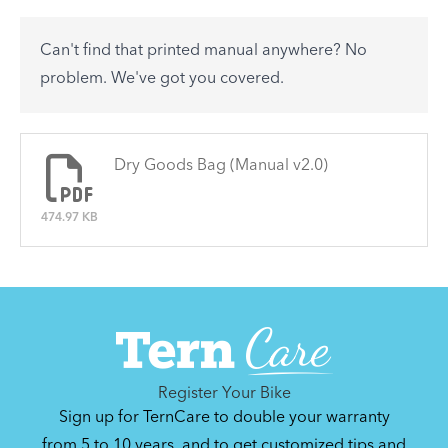
accessory? Find useful tips and solutions to day-
to-day problems.
Can't find that printed manual anywhere? No
See All
problem. We've got you covered.
There are no articles.
Dry Goods Bag (Manual v2.0)
474.97 KB
Register Your Bike
Sign up for TernCare to double your warranty
from 5 to 10 years, and to get customized tips and