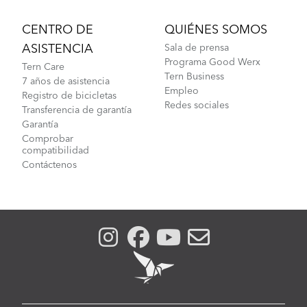
CENTRO DE
QUIÉNES SOMOS
ASISTENCIA
Sala de prensa
Programa Good Werx
Tern Care
Tern Business
7 años de asistencia
Empleo
Registro de bicicletas
Redes sociales
Transferencia de garantía
Garantía
Comprobar
compatibilidad
Contáctenos