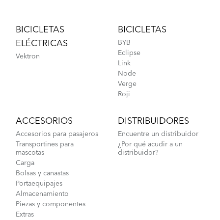
Footer
BICICLETAS
BICICLETAS
ELÉCTRICAS
BYB
Eclipse
Vektron
Link
Node
Verge
Roji
ACCESORIOS
DISTRIBUIDORES
Accesorios para pasajeros
Encuentre un distribuidor
Transportines para
¿Por qué acudir a un
mascotas
distribuidor?
Carga
Bolsas y canastas
Portaequipajes
Almacenamiento
Piezas y componentes
Extras