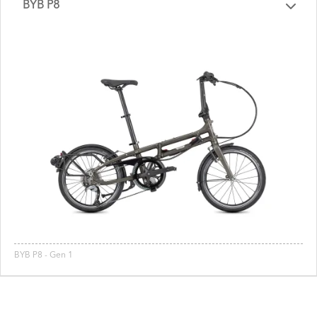
BYB P8
BYB P8 - Gen 1