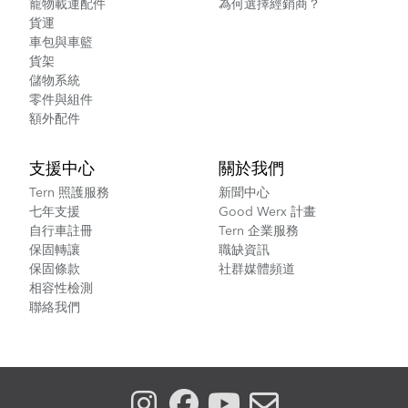
寵物載運配件
為何選擇經銷商？
貨運
車包與車籃
貨架
儲物系統
零件與組件
額外配件
支援中心
關於我們
Tern 照護服務
新聞中心
七年支援
Good Werx 計畫
自行車註冊
Tern 企業服務
保固轉讓
職缺資訊
保固條款
社群媒體頻道
相容性檢測
聯絡我們