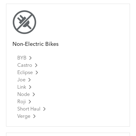
Non-Electric Bikes
BYB
Castro
Eclipse
Joe
Link
Node
Roji
Short Haul
Verge