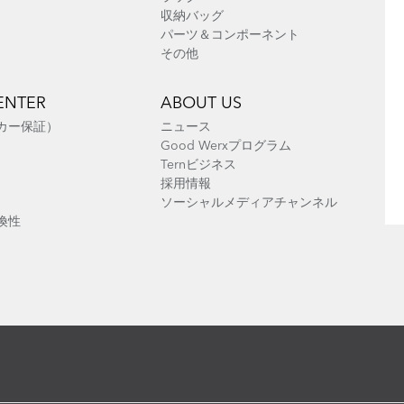
収納バッグ
パーツ＆コンポーネント
その他
ENTER
ABOUT US
ーカー保証）
ニュース
Good Werxプログラム
Ternビジネス
採用情報
ソーシャルメディアチャンネル
換性