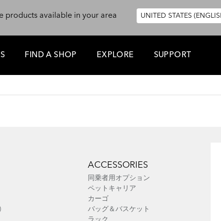
e products available in your area
UNITED STATES (ENGLIS
ES
FIND A SHOP
EXPLORE
SUPPORT
ACCESSORIES
同乗者用オプション
ペットキャリア
カーゴ
)
バッグ＆バスケット
ラック