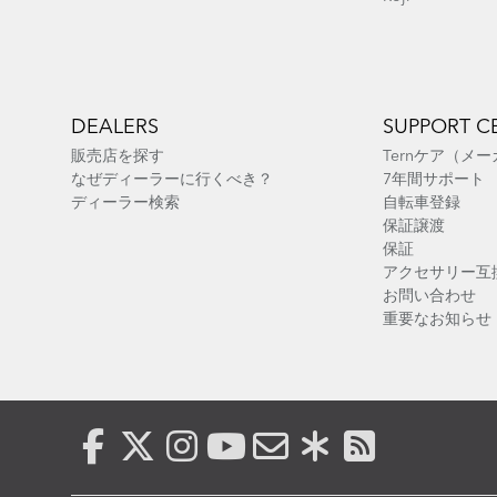
DEALERS
SUPPORT C
販売店を探す
Ternケア（メ
なぜディーラーに行くべき？
7年間サポート
ディーラー検索
自転車登録
保証譲渡
保証
アクセサリー互
お問い合わせ
重要なお知らせ