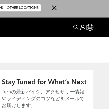
H)
OTHER LOCATIONS
User account me
ログイン
Global
検索
Stay Tuned for What’s Next
Ternの最新バイク、アクセサリー情報
やライディングのコツなどをメールで
お届けします。