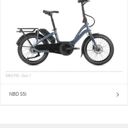
NBD P8i - Gen 1
NBD S5i