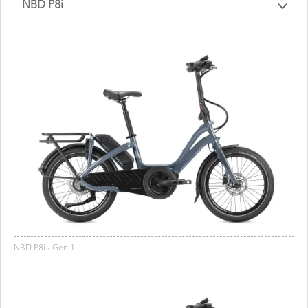
NBD P8i
NBD P8i - Gen 1