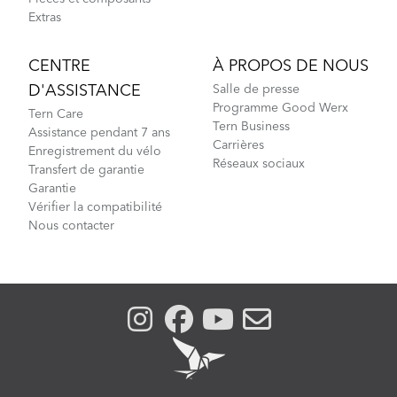
Extras
CENTRE
À PROPOS DE NOUS
D'ASSISTANCE
Salle de presse
Programme Good Werx
Tern Care
Tern Business
Assistance pendant 7 ans
Carrières
Enregistrement du vélo
Réseaux sociaux
Transfert de garantie
Garantie
Vérifier la compatibilité
Nous contacter