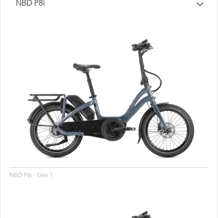
NBD P8i
NBD P8i - Gen 1