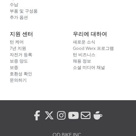
수납
부품 및 구성품
추가 옵션
지원 센터
우리에 대하여
턴 케어
새로운 소식
7년 지원
Good Werx 프로그램
자전거 등록
턴 비즈니스
보증 양도
채용 정보
보증
소셜 미디어 채널
호환성 확인
문의하기
OD BIKE INC.,