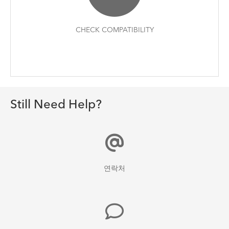
CHECK COMPATIBILITY
Still Need Help?
연락처