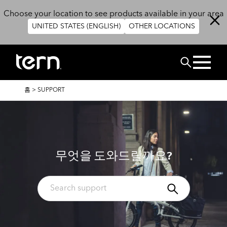
주요 콘텐츠로 건너뛰기
Choose your location to see products available in your area
UNITED STATES (ENGLISH)
OTHER LOCATIONS
검색
이
홈
>
SUPPORT
동
경
로
무엇을 도와드릴까요?
검색