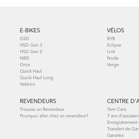
Footer
E-BIKES
VÉLOS
GSD
BYB
HSD Gen 3
Eclipse
HSD Gen 2
Link
NBD
Node
Orox
Verge
Quick Haul
Quick Haul Long
Vektron
REVENDEURS
CENTRE D'
Trouvez un Revendeur
Tern Care
Pourquoi aller chez un revendeur?
7 ans d'assistan
Enregistrement 
Transfert de Gar
Garantie