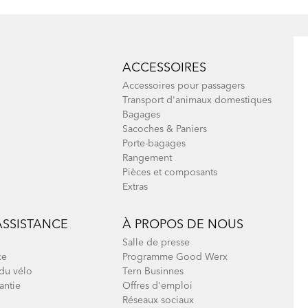
ACCESSOIRES
Accessoires pour passagers
Transport d'animaux domestiques
Bagages
Sacoches & Paniers
Porte-bagages
Rangement
Pièces et composants
Extras
ASSISTANCE
À PROPOS DE NOUS
Salle de presse
ce
Programme Good Werx
du vélo
Tern Businnes
antie
Offres d'emploi
Réseaux sociaux