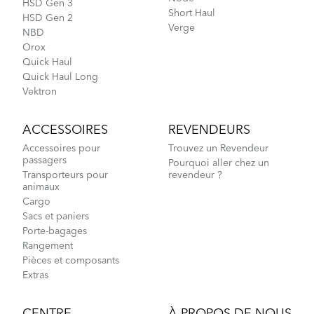
HSD Gen 3
Short Haul
HSD Gen 2
Verge
NBD
Orox
Quick Haul
Quick Haul Long
Vektron
ACCESSOIRES
REVENDEURS
Accessoires pour
Trouvez un Revendeur
passagers
Pourquoi aller chez un
Transporteurs pour
revendeur ?
animaux
Cargo
Sacs et paniers
Porte-bagages
Rangement
Pièces et composants
Extras