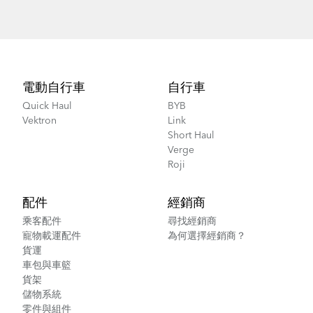
Footer
電動自行車
自行車
Quick Haul
BYB
Vektron
Link
Short Haul
Verge
Roji
配件
經銷商
乘客配件
尋找經銷商
寵物載運配件
為何選擇經銷商？
貨運
車包與車籃
貨架
儲物系統
零件與組件