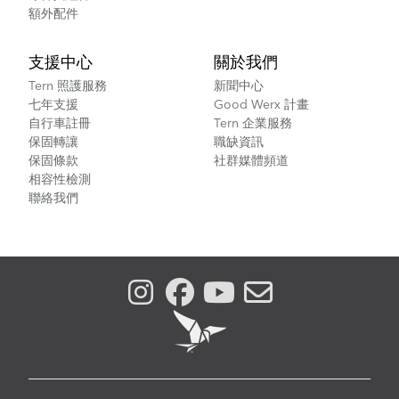
額外配件
支援中心
關於我們
Tern 照護服務
新聞中心
七年支援
Good Werx 計畫
自行車註冊
Tern 企業服務
保固轉讓
職缺資訊
保固條款
社群媒體頻道
相容性檢測
聯絡我們