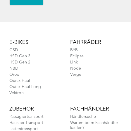
Footer
E-BIKES
FAHRRÄDER
GSD
BYB
HSD Gen 3
Eclipse
HSD Gen 2
Link
NBD
Node
Orox
Verge
Quick Haul
Quick Haul Long
Vektron
ZUBEHÖR
FACHHÄNDLER
Passagiertransport
Händlersuche
Haustier-Transport
Warum beim Fachhändler
kaufen?
Lastentransport