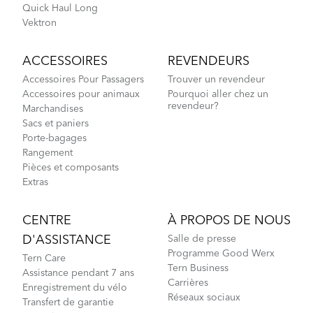
Quick Haul Long
Vektron
ACCESSOIRES
REVENDEURS
Accessoires Pour Passagers
Trouver un revendeur
Accessoires pour animaux
Pourquoi aller chez un
revendeur?
Marchandises
Sacs et paniers
Porte-bagages
Rangement
Pièces et composants
Extras
CENTRE
À PROPOS DE NOUS
D'ASSISTANCE
Salle de presse
Programme Good Werx
Tern Care
Tern Business
Assistance pendant 7 ans
Carrières
Enregistrement du vélo
Réseaux sociaux
Transfert de garantie