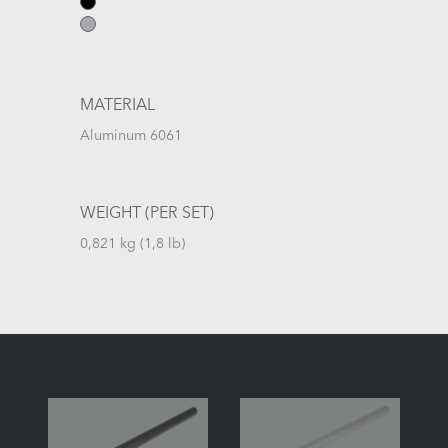
MATERIAL
Aluminum 6061
WEIGHT (PER SET)
0,821 kg (1,8 lb)