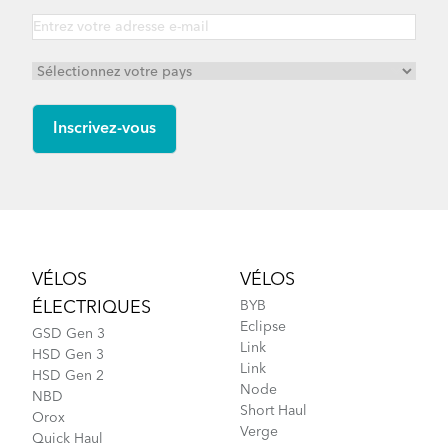
Footer
VÉLOS
VÉLOS
ÉLECTRIQUES
BYB
Eclipse
GSD Gen 3
Link
HSD Gen 3
Link
HSD Gen 2
Node
NBD
Short Haul
Orox
Verge
Quick Haul