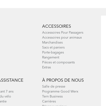
ACCESSOIRES
Accessoires Pour Passagers
Accessoires pour animaux
Marchandises
Sacs et paniers
Porte-bagages
Rangement
Pièces et composants
Extras
ASSISTANCE
À PROPOS DE NOUS
Salle de presse
ant 7 ans
Programme Good Werx
du vélo
Tern Business
antie
Carrières