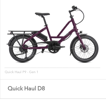
Quick Haul P9 - Gen 1
Quick Haul D8