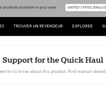
e products available in your area
UNITED STATES (ENGLIS
ES
TROUVER UN REVENDEUR
EXPLORER
S
Support for the Quick Haul
need to to know about this product. Find manual downl