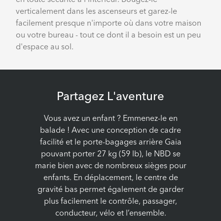
verticalement dans les ascenseurs et garez-le
facilement presque n'importe où dans votre maison
ou votre bureau - tout ce dont il a besoin est un peu
d'espace au sol.
Partagez L'aventure
Vous avez un enfant ? Emmenez-le en
balade ! Avec une conception de cadre
facilité et le porte-bagages arrière Gaia
pouvant porter 27 kg (59 lb), le NBD se
marie bien avec de nombreux sièges pour
enfants. En déplacement, le centre de
gravité bas permet également de garder
plus facilement le contrôle, passager,
conducteur, vélo et l’ensemble.