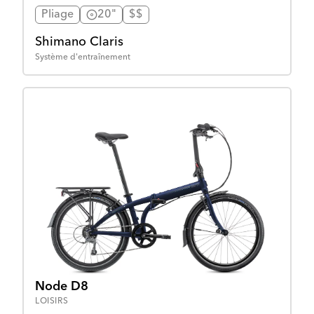
Pliage
20"
$$
Shimano Claris
Système d'entraînement
Node D8
LOISIRS