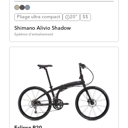
Pliage ultra compact
20"
$$
Shimano Alivio Shadow
Système d'entraînement
Eclipse P20