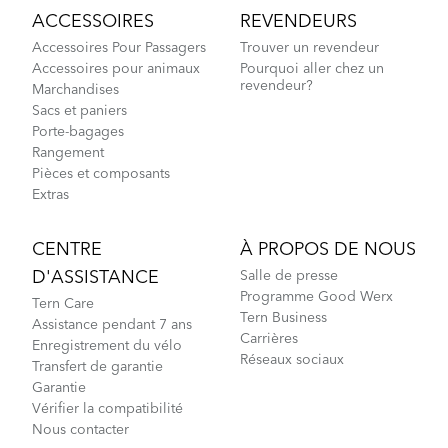
ACCESSOIRES
REVENDEURS
Accessoires Pour Passagers
Trouver un revendeur
Accessoires pour animaux
Pourquoi aller chez un
revendeur?
Marchandises
Sacs et paniers
Porte-bagages
Rangement
Pièces et composants
Extras
CENTRE
À PROPOS DE NOUS
D'ASSISTANCE
Salle de presse
Programme Good Werx
Tern Care
Tern Business
Assistance pendant 7 ans
Carrières
Enregistrement du vélo
Réseaux sociaux
Transfert de garantie
Garantie
Vérifier la compatibilité
Nous contacter