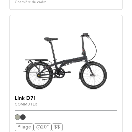
Charnière du cadre
Link D7i
COMMUTER
Pliage
20"
$$