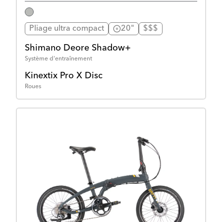
Pliage ultra compact
20"
$$$
Shimano Deore Shadow+
Système d'entraînement
Kinextix Pro X Disc
Roues