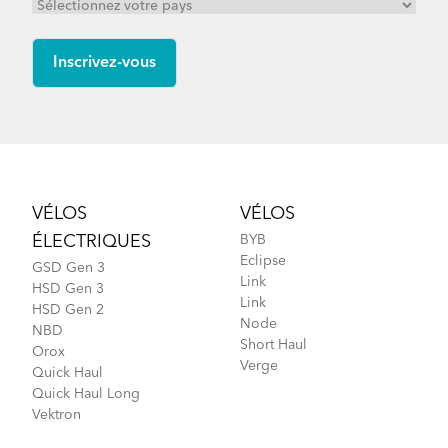
Footer
VÉLOS
VÉLOS
ÉLECTRIQUES
BYB
Eclipse
GSD Gen 3
Link
HSD Gen 3
Link
HSD Gen 2
Node
NBD
Short Haul
Orox
Verge
Quick Haul
Quick Haul Long
Vektron