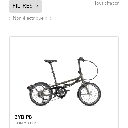
Tout effacer
FILTRES
>
Non électrique x
BYB P8
COMMUTER