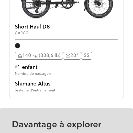
Short Haul D8
CARGO
140 kg (308,6 lb)
20"
$$
1 enfant
Nombre de passagers
Shimano Altus
Système d'entraînement
Davantage à explorer