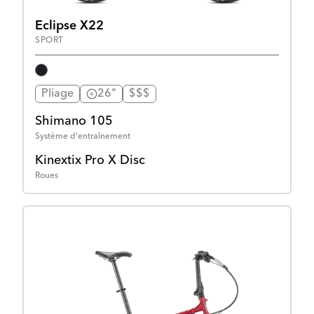
Eclipse X22
SPORT
Pliage
26"
$$$
Shimano 105
Système d'entraînement
Kinextix Pro X Disc
Roues