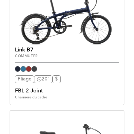
Link B7
COMMUTER
Pliage
20"
$
FBL 2 Joint
Charnière du cadre