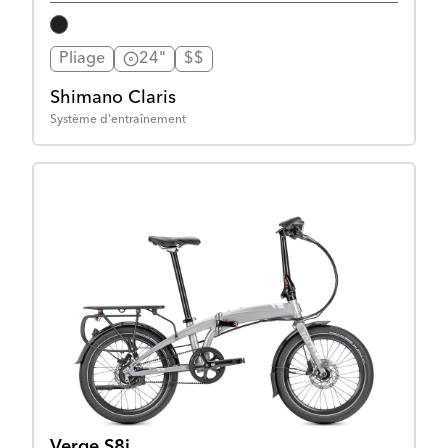
Pliage
24"
$$
Shimano Claris
Système d'entraînement
Verge S8i