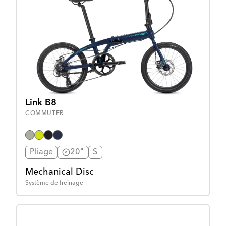
Link B8
COMMUTER
Pliage
20"
$
Mechanical Disc
Système de freinage