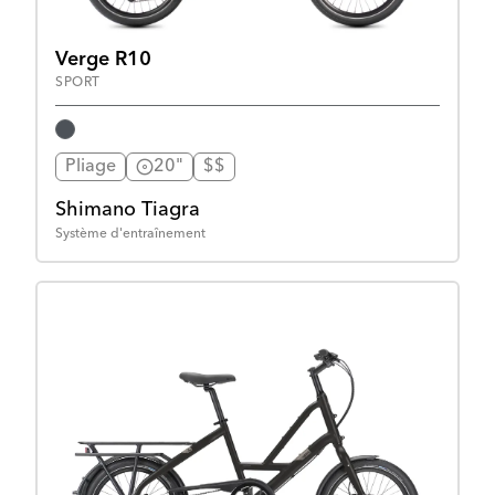
Verge R10
SPORT
Pliage
20"
$$
Shimano Tiagra
Système d'entraînement