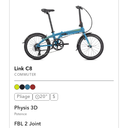
Link C8
COMMUTER
Pliage
20"
$
Physis 3D
Potence
FBL 2 Joint